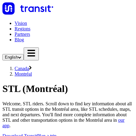
Vision
Regions
Partners
Blog
English
Canada
Montréal
STL (Montréal)
Welcome, STL riders. Scroll down to find key information about all
STL transit options in the Montréal area, like STL schedules, maps,
and next departures. You'll find more complete information about
STL and other transportation options in the Montréal area in
our
app
.
Download Transit
Plan a trip