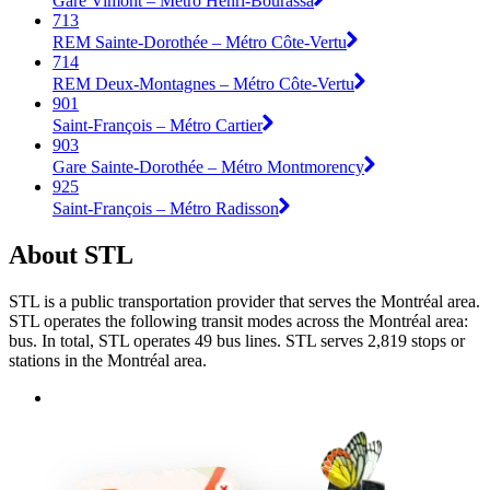
Gare Vimont – Métro Henri-Bourassa
713
REM Sainte-Dorothée – Métro Côte-Vertu
714
REM Deux-Montagnes – Métro Côte-Vertu
901
Saint-François – Métro Cartier
903
Gare Sainte-Dorothée – Métro Montmorency
925
Saint-François – Métro Radisson
About STL
STL is a public transportation provider that serves the Montréal area.
STL operates the following transit modes across the Montréal area:
bus. In total, STL operates 49 bus lines. STL serves 2,819 stops or
stations in the Montréal area.