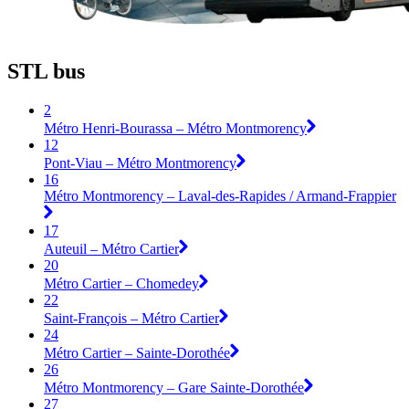
STL bus
2
Métro Henri-Bourassa – Métro Montmorency
12
Pont-Viau – Métro Montmorency
16
Métro Montmorency – Laval-des-Rapides / Armand-Frappier
17
Auteuil – Métro Cartier
20
Métro Cartier – Chomedey
22
Saint-François – Métro Cartier
24
Métro Cartier – Sainte-Dorothée
26
Métro Montmorency – Gare Sainte-Dorothée
27