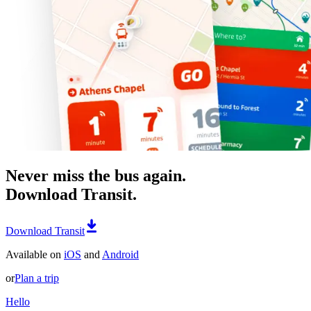
Never miss the bus again.
Download Transit.
Download Transit
Available on
iOS
and
Android
or
Plan a trip
Hello