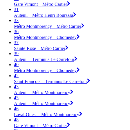
Gare Vimont – Métro Cartier
31
Auteuil – Métro Henri-Bourassa
33
Métro Montmorency – Métro Cartier
36
Métro Montmorency – Chomedey
37
Sainte-Rose – Métro Cartier
39
Auteuil – Terminus Le Carrefour
40
Métro Montmorency – Chomedey
42
Saint-François – Terminus Le Carrefour
43
Auteuil – Métro Montmorency
45
Auteuil – Métro Montmorency
46
Laval-Ouest – Métro Montmorency
48
Gare Vimont – Métro Cartier