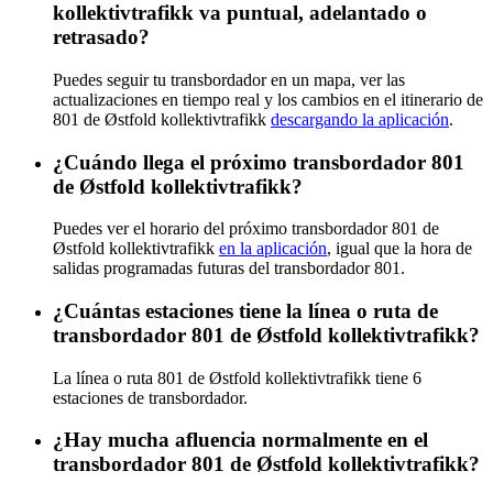
kollektivtrafikk va puntual, adelantado o
retrasado?
Puedes seguir tu transbordador en un mapa, ver las
actualizaciones en tiempo real y los cambios en el itinerario de
801 de Østfold kollektivtrafikk
descargando la aplicación
.
¿Cuándo llega el próximo transbordador 801
de Østfold kollektivtrafikk?
Puedes ver el horario del próximo transbordador 801 de
Østfold kollektivtrafikk
en la aplicación
, igual que la hora de
salidas programadas futuras del transbordador 801.
¿Cuántas estaciones tiene la línea o ruta de
transbordador 801 de Østfold kollektivtrafikk?
La línea o ruta 801 de Østfold kollektivtrafikk tiene 6
estaciones de transbordador.
¿Hay mucha afluencia normalmente en el
transbordador 801 de Østfold kollektivtrafikk?