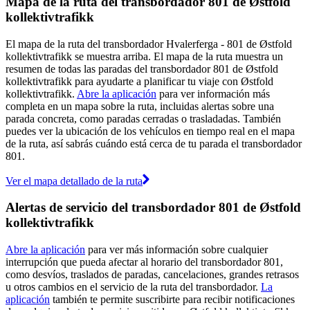
Mapa de la ruta del transbordador 801 de Østfold
kollektivtrafikk
El mapa de la ruta del transbordador Hvalerferga - 801 de Østfold
kollektivtrafikk se muestra arriba. El mapa de la ruta muestra un
resumen de todas las paradas del transbordador 801 de Østfold
kollektivtrafikk para ayudarte a planificar tu viaje con Østfold
kollektivtrafikk.
Abre la aplicación
para ver información más
completa en un mapa sobre la ruta, incluidas alertas sobre una
parada concreta, como paradas cerradas o trasladadas. También
puedes ver la ubicación de los vehículos en tiempo real en el mapa
de la ruta, así sabrás cuándo está cerca de tu parada el transbordador
801.
Ver el mapa detallado de la ruta
Alertas de servicio del transbordador 801 de Østfold
kollektivtrafikk
Abre la aplicación
para ver más información sobre cualquier
interrupción que pueda afectar al horario del transbordador 801,
como desvíos, traslados de paradas, cancelaciones, grandes retrasos
u otros cambios en el servicio de la ruta del transbordador.
La
aplicación
también te permite suscribirte para recibir notificaciones