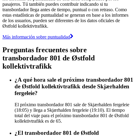
pasajeros. Tú también puedes contribuir indicando si tu
transbordador llega antes de tiempo, puntual o con retraso. Como
estas estadísticas de puntualidad se generan en base a los informes
de los usuarios, pueden ser diferentes de los datos oficiales de
Østfold kollektivtrafikk.
Más información sobre puntualidad
Preguntas frecuentes sobre
transbordador 801 de Østfold
kollektivtrafikk
¿A qué hora sale el próximo transbordador 801
de Østfold kollektivtrafikk desde Skjærhalden
fergeleie?
El próximo transbordador 801 sale de Skjærhalden fergeleie
(18:05) y llega a Skjærhalden fergeleie (19:10). El tiempo
total del viaje para el próximo transbordador 801 de Østfold
kollektivtrafikk es de 65.
¿El transbordador 801 de Østfold