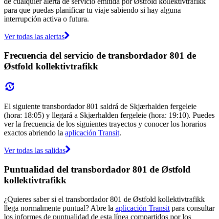
de cualquier alerta de servicio emitida por Østfold kollektivtrafikk
para que puedas planificar tu viaje sabiendo si hay alguna
interrupción activa o futura.
Ver todas las alertas
Frecuencia del servicio de transbordador 801 de
Østfold kollektivtrafikk
El siguiente transbordador 801 saldrá de Skjærhalden fergeleie
(hora: 18:05) y llegará a Skjærhalden fergeleie (hora: 19:10). Puedes
ver la frecuencia de los siguientes trayectos y conocer los horarios
exactos abriendo la
aplicación Transit
.
Ver todas las salidas
Puntualidad del transbordador 801 de Østfold
kollektivtrafikk
¿Quieres saber si el transbordador 801 de Østfold kollektivtrafikk
llega normalmente puntual? Abre la
aplicación Transit
para consultar
los informes de puntualidad de esta línea compartidos por los