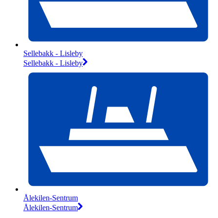
Sellebakk - Lisleby
Sellebakk - Lisleby
Ålekilen-Sentrum
Ålekilen-Sentrum