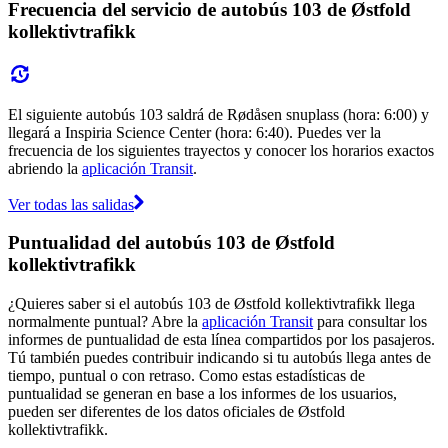
Frecuencia del servicio de autobús 103 de Østfold
kollektivtrafikk
El siguiente autobús 103 saldrá de Rødåsen snuplass (hora: 6:00) y
llegará a Inspiria Science Center (hora: 6:40). Puedes ver la
frecuencia de los siguientes trayectos y conocer los horarios exactos
abriendo la
aplicación Transit
.
Ver todas las salidas
Puntualidad del autobús 103 de Østfold
kollektivtrafikk
¿Quieres saber si el autobús 103 de Østfold kollektivtrafikk llega
normalmente puntual? Abre la
aplicación Transit
para consultar los
informes de puntualidad de esta línea compartidos por los pasajeros.
Tú también puedes contribuir indicando si tu autobús llega antes de
tiempo, puntual o con retraso. Como estas estadísticas de
puntualidad se generan en base a los informes de los usuarios,
pueden ser diferentes de los datos oficiales de Østfold
kollektivtrafikk.