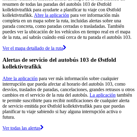
resumen de todas las paradas del autobús 103 de Østfold
kollektivtrafikk para ayudarte a planificar tu viaje con Østfold
kollektivtrafikk.
Abre la aplicación
para ver información más
completa en un mapa sobre la ruta, incluidas alertas sobre una
parada concreta, como paradas cerradas o trasladadas. También
puedes ver la ubicación de los vehículos en tiempo real en el mapa
de la ruta, así sabrás cuándo está cerca de tu parada el autobús 103.
Ver el mapa detallado de la ruta
Alertas de servicio del autobús 103 de Østfold
kollektivtrafikk
Abre la aplicación
para ver más información sobre cualquier
interrupción que pueda afectar al horario del autobús 103, como
desvíos, traslados de paradas, cancelaciones, grandes retrasos u otros
cambios en el servicio de la ruta del autobús.
La aplicación
también
te permite suscribirte para recibir notificaciones de cualquier alerta
de servicio emitida por Østfold kollektivtrafikk para que puedas
planificar tu viaje sabiendo si hay alguna interrupción activa o
futura.
Ver todas las alertas