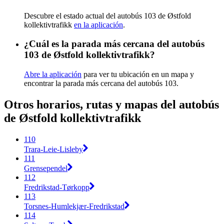
Descubre el estado actual del autobús 103 de Østfold
kollektivtrafikk
en la aplicación
.
¿Cuál es la parada más cercana del autobús
103 de Østfold kollektivtrafikk?
Abre la aplicación
para ver tu ubicación en un mapa y
encontrar la parada más cercana del autobús 103.
Otros horarios, rutas y mapas del autobús
de Østfold kollektivtrafikk
110
Trara-Leie-Lisleby
111
Grensependel
112
Fredrikstad-Tørkopp
113
Torsnes-Humlekjær-Fredrikstad
114