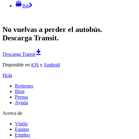
Båt
No vuelvas a perder el autobús.
Descarga Transit.
Descarga Transit
Disponible en
iOS
y
Android
Hola
Regiones
Blog
Prensa
Ayuda
Acerca de
Visión
Equipo
Empleo