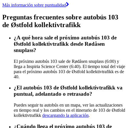
Más información sobre puntualidad
Preguntas frecuentes sobre autobús 103
de Østfold kollektivtrafikk
¿A qué hora sale el próximo autobús 103 de
Østfold kollektivtrafikk desde Rødåsen
snuplass?
El próximo autobús 103 sale de Rødåsen snuplass (6:00) y
llega a Inspiria Science Center (6:40). El tiempo total del viaje
para el próximo autobús 103 de Østfold kollektivtrafikk es de
40.
¿El autobús 103 de Østfold kollektivtrafikk va
puntual, adelantado o retrasado?
Puedes seguir tu autobús en un mapa, ver las actualizaciones
en tiempo real y los cambios en el itinerario de 103 de Østfold
kollektivtrafikk
descargando la aplicación
.
¿Cuándo llega el próximo autobús 103 de