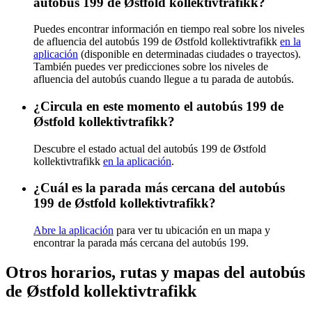
autobús 199 de Østfold kollektivtrafikk?
Puedes encontrar información en tiempo real sobre los niveles
de afluencia del autobús 199 de Østfold kollektivtrafikk
en la
aplicación
(disponible en determinadas ciudades o trayectos).
También puedes ver predicciones sobre los niveles de
afluencia del autobús cuando llegue a tu parada de autobús.
¿Circula en este momento el autobús 199 de
Østfold kollektivtrafikk?
Descubre el estado actual del autobús 199 de Østfold
kollektivtrafikk
en la aplicación
.
¿Cuál es la parada más cercana del autobús
199 de Østfold kollektivtrafikk?
Abre la aplicación
para ver tu ubicación en un mapa y
encontrar la parada más cercana del autobús 199.
Otros horarios, rutas y mapas del autobús
de Østfold kollektivtrafikk