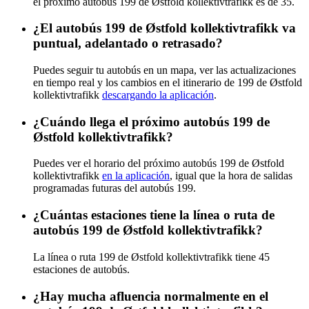
el próximo autobús 199 de Østfold kollektivtrafikk es de 35.
¿El autobús 199 de Østfold kollektivtrafikk va
puntual, adelantado o retrasado?
Puedes seguir tu autobús en un mapa, ver las actualizaciones
en tiempo real y los cambios en el itinerario de 199 de Østfold
kollektivtrafikk
descargando la aplicación
.
¿Cuándo llega el próximo autobús 199 de
Østfold kollektivtrafikk?
Puedes ver el horario del próximo autobús 199 de Østfold
kollektivtrafikk
en la aplicación
, igual que la hora de salidas
programadas futuras del autobús 199.
¿Cuántas estaciones tiene la línea o ruta de
autobús 199 de Østfold kollektivtrafikk?
La línea o ruta 199 de Østfold kollektivtrafikk tiene 45
estaciones de autobús.
¿Hay mucha afluencia normalmente en el