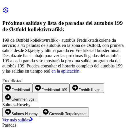
Próximas salidas y lista de paradas del autobús 199
de Østfold kollektivtrafikk
199 de Østfold kollektivtrafikk - autobús Fredrikstadskolene da
servicio a 45 paradas de autobús en la zona de Østfold, con primera
salida desde Skjæløy y última parada en Fredrikstad bussterminal.
Desplázate hacia abajo para ver las próximas llegadas del autobús
199 a cada parada y se mostrará la próxima salida programada del
autobús 199. Puedes consultar el horario completo del autobús 199
y las salidas en tiempo real
en la aplicación
.
Fredrikstad
Fredrikstad
Fredrikstad 109
Fredrik II vgs.
Glemmen vgs.
Saltnes-Huseby
Saltnes-Huseby
Gressvik-Torpekrysset
Ver más salidas
Paradas