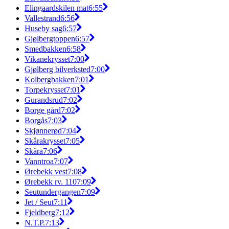
Elingaardskilen mat
6:55
Vallestrand
6:56
Huseby sag
6:57
Gjølbergtoppen
6:57
Smedbakken
6:58
Vikanekrysset
7:00
Gjølberg bilverksted
7:00
Kolbergbakken
7:01
Torpekrysset
7:01
Gurandsrud
7:02
Borge gård
7:02
Borgås
7:03
Skjønnerød
7:04
Skårakrysset
7:05
Skåra
7:06
Vanntroa
7:07
Ørebekk vest
7:08
Ørebekk rv. 110
7:09
Seutundergangen
7:09
Jet / Seut
7:11
Fjeldberg
7:12
N.T.P.
7:13