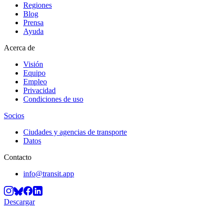
Regiones
Blog
Prensa
Ayuda
Acerca de
Visión
Equipo
Empleo
Privacidad
Condiciones de uso
Socios
Ciudades y agencias de transporte
Datos
Contacto
info@transit.app
Descargar