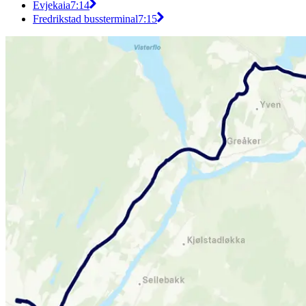
Evjekaia
7:14
Fredrikstad bussterminal
7:15