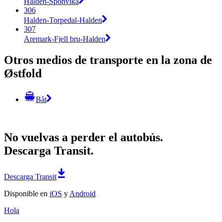
Halden-Sponvika
306
Halden-Torpedal-Halden
307
Aremark-Fjell bru-Halden
Otros medios de transporte en la zona de
Østfold
Båt
No vuelvas a perder el autobús.
Descarga Transit.
Descarga Transit
Disponible en
iOS
y
Android
Hola