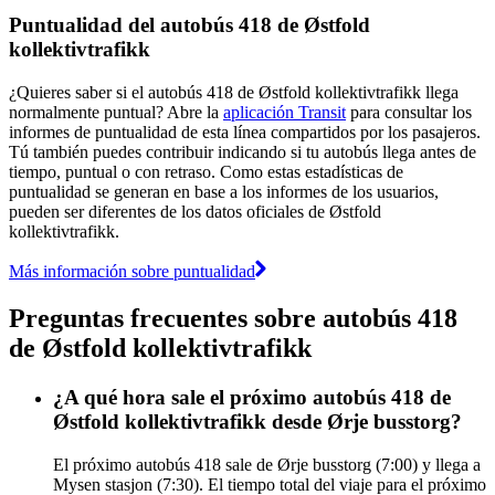
Puntualidad del autobús 418 de Østfold
kollektivtrafikk
¿Quieres saber si el autobús 418 de Østfold kollektivtrafikk llega
normalmente puntual? Abre la
aplicación Transit
para consultar los
informes de puntualidad de esta línea compartidos por los pasajeros.
Tú también puedes contribuir indicando si tu autobús llega antes de
tiempo, puntual o con retraso. Como estas estadísticas de
puntualidad se generan en base a los informes de los usuarios,
pueden ser diferentes de los datos oficiales de Østfold
kollektivtrafikk.
Más información sobre puntualidad
Preguntas frecuentes sobre autobús 418
de Østfold kollektivtrafikk
¿A qué hora sale el próximo autobús 418 de
Østfold kollektivtrafikk desde Ørje busstorg?
El próximo autobús 418 sale de Ørje busstorg (7:00) y llega a
Mysen stasjon (7:30). El tiempo total del viaje para el próximo