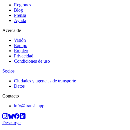
Regiones
Blog
Prensa
Ayuda
Acerca de
Visión
Equipo
Empleo
Privacidad
Condiciones de uso
Socios
Ciudades y agencias de transporte
Datos
Contacto
info@transit.app
Descargar