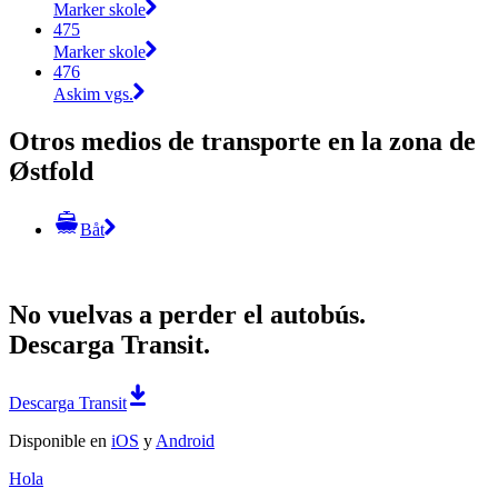
Marker skole
475
Marker skole
476
Askim vgs.
Otros medios de transporte en la zona de
Østfold
Båt
No vuelvas a perder el autobús.
Descarga Transit.
Descarga Transit
Disponible en
iOS
y
Android
Hola