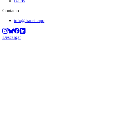
Datos
Contacto
info@transit.app
Descargar