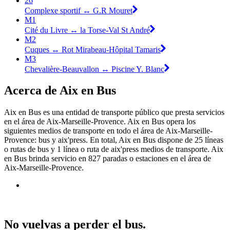
26
Complexe sportif ↔ G.R Mouret
M1
Cité du Livre ↔ la Torse-Val St André
M2
Cuques ↔ Rot Mirabeau-Hôpital Tamaris
M3
Chevalière-Beauvallon ↔ Piscine Y. Blanc
Acerca de Aix en Bus
Aix en Bus es una entidad de transporte público que presta servicios
en el área de Aix-Marseille-Provence. Aix en Bus opera los
siguientes medios de transporte en todo el área de Aix-Marseille-
Provence: bus y aix'press. En total, Aix en Bus dispone de 25 líneas
o rutas de bus y 1 línea o ruta de aix'press medios de transporte. Aix
en Bus brinda servicio en 827 paradas o estaciones en el área de
Aix-Marseille-Provence.
No vuelvas a perder el bus.