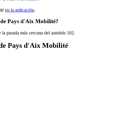
ité
en la aplicación
.
 de Pays d'Aix Mobilité?
r la parada más cercana del autobús 102.
de Pays d'Aix Mobilité