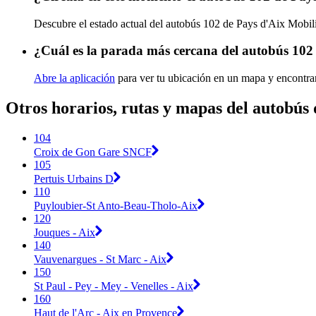
Descubre el estado actual del autobús 102 de Pays d'Aix Mobil
¿Cuál es la parada más cercana del autobús 102
Abre la aplicación
para ver tu ubicación en un mapa y encontra
Otros horarios, rutas y mapas del autobús 
104
Croix de Gon Gare SNCF
105
Pertuis Urbains D
110
Puyloubier-St Anto-Beau-Tholo-Aix
120
Jouques - Aix
140
Vauvenargues - St Marc - Aix
150
St Paul - Pey - Mey - Venelles - Aix
160
Haut de l'Arc - Aix en Provence