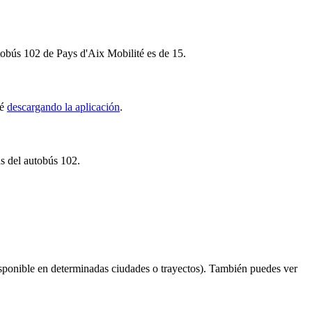
utobús 102 de Pays d'Aix Mobilité es de 15.
té
descargando la aplicación
.
as del autobús 102.
sponible en determinadas ciudades o trayectos). También puedes ver