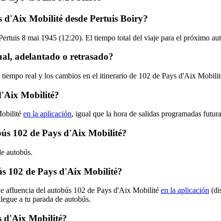
 d'Aix Mobilité desde Pertuis Boiry?
Pertuis 8 mai 1945 (12:20). El tiempo total del viaje para el próximo a
ual, adelantado o retrasado?
 tiempo real y los cambios en el itinerario de 102 de Pays d'Aix Mobili
'Aix Mobilité?
Mobilité
en la aplicación
, igual que la hora de salidas programadas futur
obús 102 de Pays d'Aix Mobilité?
de autobús.
s 102 de Pays d'Aix Mobilité?
de afluencia del autobús 102 de Pays d'Aix Mobilité
en la aplicación
(di
llegue a tu parada de autobús.
 d'Aix Mobilité?