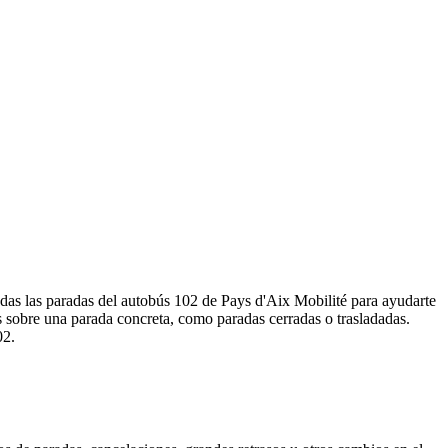
odas las paradas del autobús 102 de Pays d'Aix Mobilité para ayudarte
s sobre una parada concreta, como paradas cerradas o trasladadas.
02.