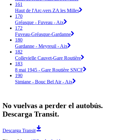
161
Haut de l'Arc-vers ZA les Milles
170
Gréasque - Fuveau - Aix
172
Fuveau-Gréasque-Gardanne
180
Gardanne - Meyreuil - Aix
182
Collevielle Cauvet-Gare Routière
183
8 mai 1945 - Gare Routière SNCF
190
Simiane - Bouc Bel Air - Aix
No vuelvas a perder el autobús.
Descarga Transit.
Descarga Transit