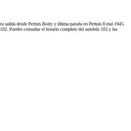
a salida desde Pertuis Boiry y última parada en Pertuis 8 mai 1945.
102. Puedes consultar el horario completo del autobús 102 y las