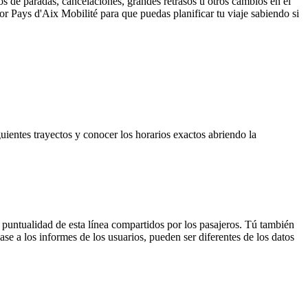
s de paradas, cancelaciones, grandes retrasos u otros cambios en el
por Pays d'Aix Mobilité para que puedas planificar tu viaje sabiendo si
guientes trayectos y conocer los horarios exactos abriendo la
 puntualidad de esta línea compartidos por los pasajeros. Tú también
se a los informes de los usuarios, pueden ser diferentes de los datos