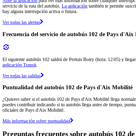
Abre la aplicación
para ver más información sobre cualquier interrupci
servicio de la ruta del autobús.
La aplicación
también te permite suscrib
hay alguna interrupción activa o futura.
Ver todas las alertas
Frecuencia del servicio de autobús 102 de Pays d'Aix 
El siguiente autobús 102 saldrá de Pertuis Boiry (hora: 12:05) y llegar
aplicación Transit
.
Ver todas las salidas
Puntualidad del autobús 102 de Pays d'Aix Mobilité
¿Quieres saber si el autobús 102 de Pays d'Aix Mobilité llega norma
puedes contribuir indicando si tu autobús llega antes de tiempo, puntu
oficiales de Pays d'Aix Mobilité.
Más información sobre puntualidad
Preguntas frecuentes sobre autobús 102 de