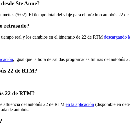
 desde Ste Anne?
umettes (5:02). El tiempo total del viaje para el próximo autobús 22 d
o retrasado?
n tiempo real y los cambios en el itinerario de 22 de RTM
descargando l
licación
, igual que la hora de salidas programadas futuras del autobús 2
tobús 22 de RTM?
bús 22 de RTM?
 de afluencia del autobús 22 de RTM
en la aplicación
(disponible en dete
arada de autobús.
?