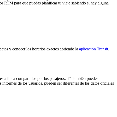
a por RTM para que puedas planificar tu viaje sabiendo si hay alguna
yectos y conocer los horarios exactos abriendo la
aplicación Transit
.
 esta línea compartidos por los pasajeros. Tú también puedes
 informes de los usuarios, pueden ser diferentes de los datos oficiales