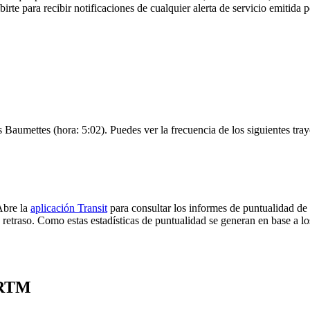
birte para recibir notificaciones de cualquier alerta de servicio emitid
s Baumettes (hora: 5:02). Puedes ver la frecuencia de los siguientes tra
Abre la
aplicación Transit
para consultar los informes de puntualidad de
 retraso. Como estas estadísticas de puntualidad se generan en base a los
e RTM