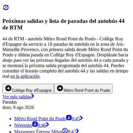
Próximas salidas y lista de paradas del autobús 44
de RTM
44 de RTM - autobús Métro Rond Point du Prado - Collège Roy
d'Espagne da servicio a 18 paradas de autobús en la zona de Aix-
Marseille-Provence, con primera salida desde Métro Rond Point du
Prado y última parada en Collège Roy d'Espagne. Desplázate hacia
abajo para ver las próximas llegadas del autobús 44 a cada parada y
se mostrará la próxima salida programada del autobús 44. Puedes
consultar el horario completo del autobús 44 y las salidas en tiempo
real
en la aplicación
.
Collège Roy d'Espagne
Métro Rond Point du Prado
Ver más salidas
Paradas
dom, 9 ago 2026
Métro Rond Point du Prado
8:45
Négresko
8:46
Mazargues Étienne Milan
8:47