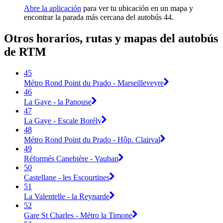
Abre la aplicación
para ver tu ubicación en un mapa y
encontrar la parada más cercana del autobús 44.
Otros horarios, rutas y mapas del autobús
de RTM
45
Métro Rond Point du Prado - Marseilleveyre
46
La Gaye - la Panouse
47
La Gaye - Escale Borély
48
Métro Rond Point du Prado - Hôp. Clairval
49
Réformés Canebière - Vauban
50
Castellane - les Escourtines
51
La Valentelle - la Reynarde
52
Gare St Charles - Métro la Timone