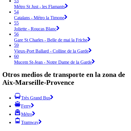
53
Métro St Just - les Flamants
54
Catalans - Métro la Timone
55
Joliette - Roucas Blanc
56
Gare St Charles - Belle de mai la Friche
59
Vieux-Port Ballard - Colline de la Garde
60
Mucem St-Jean - Notre Dame de la Garde
Otros medios de transporte en la zona de
Aix-Marseille-Provence
Très Grand Bus
Ferry
Métro
Tramway