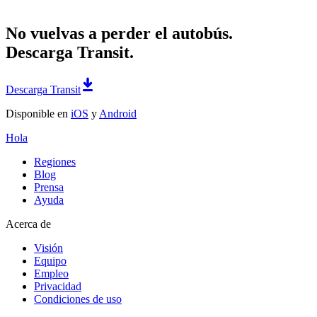
No vuelvas a perder el autobús.
Descarga Transit.
Descarga Transit
Disponible en
iOS
y
Android
Hola
Regiones
Blog
Prensa
Ayuda
Acerca de
Visión
Equipo
Empleo
Privacidad
Condiciones de uso