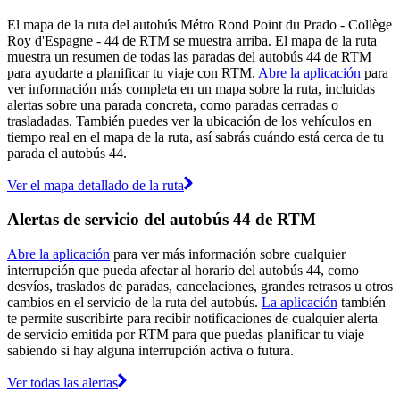
El mapa de la ruta del autobús Métro Rond Point du Prado - Collège
Roy d'Espagne - 44 de RTM se muestra arriba. El mapa de la ruta
muestra un resumen de todas las paradas del autobús 44 de RTM
para ayudarte a planificar tu viaje con RTM.
Abre la aplicación
para
ver información más completa en un mapa sobre la ruta, incluidas
alertas sobre una parada concreta, como paradas cerradas o
trasladadas. También puedes ver la ubicación de los vehículos en
tiempo real en el mapa de la ruta, así sabrás cuándo está cerca de tu
parada el autobús 44.
Ver el mapa detallado de la ruta
Alertas de servicio del autobús 44 de RTM
Abre la aplicación
para ver más información sobre cualquier
interrupción que pueda afectar al horario del autobús 44, como
desvíos, traslados de paradas, cancelaciones, grandes retrasos u otros
cambios en el servicio de la ruta del autobús.
La aplicación
también
te permite suscribirte para recibir notificaciones de cualquier alerta
de servicio emitida por RTM para que puedas planificar tu viaje
sabiendo si hay alguna interrupción activa o futura.
Ver todas las alertas