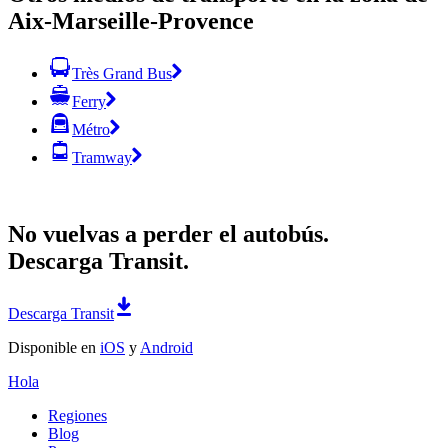
Aix-Marseille-Provence
Très Grand Bus
Ferry
Métro
Tramway
No vuelvas a perder el autobús.
Descarga Transit.
Descarga Transit
Disponible en
iOS
y
Android
Hola
Regiones
Blog