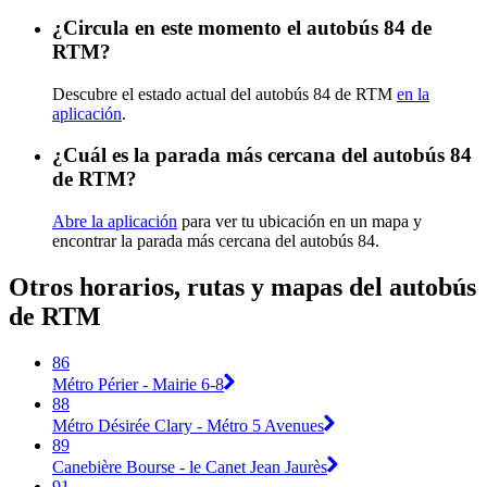
¿Circula en este momento el autobús 84 de
RTM?
Descubre el estado actual del autobús 84 de RTM
en la
aplicación
.
¿Cuál es la parada más cercana del autobús 84
de RTM?
Abre la aplicación
para ver tu ubicación en un mapa y
encontrar la parada más cercana del autobús 84.
Otros horarios, rutas y mapas del autobús
de RTM
86
Métro Périer - Mairie 6-8
88
Métro Désirée Clary - Métro 5 Avenues
89
Canebière Bourse - le Canet Jean Jaurès
91