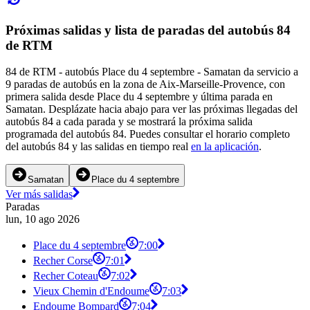
Próximas salidas y lista de paradas del autobús 84
de RTM
84 de RTM - autobús Place du 4 septembre - Samatan da servicio a
9 paradas de autobús en la zona de Aix-Marseille-Provence, con
primera salida desde Place du 4 septembre y última parada en
Samatan. Desplázate hacia abajo para ver las próximas llegadas del
autobús 84 a cada parada y se mostrará la próxima salida
programada del autobús 84. Puedes consultar el horario completo
del autobús 84 y las salidas en tiempo real
en la aplicación
.
Samatan
Place du 4 septembre
Ver más salidas
Paradas
lun, 10 ago 2026
Place du 4 septembre
7:00
Recher Corse
7:01
Recher Coteau
7:02
Vieux Chemin d'Endoume
7:03
Endoume Bompard
7:04