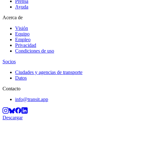
Prensa
Ayuda
Acerca de
Visión
Equipo
Empleo
Privacidad
Condiciones de uso
Socios
Ciudades y agencias de transporte
Datos
Contacto
info@transit.app
Descargar