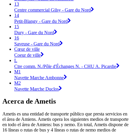
13
Centre commercial Gilsy - Gare du Nord
14
Petit-Blangy - Gare du Nord
15
Dury - Gare du Nord
16
Saveuse - Gare du Nord
Cœur de ville
Coeur de ville
L
Ctre comm. N./Pôle d'Échanges N. - CHU A. Picardie
M1
Navette Marche Ambonne
M2
Navette Marche Duclos
Acerca de Ametis
Ametis es una entidad de transporte público que presta servicios en
el área de Amiens. Ametis opera los siguientes medios de transporte
en todo el área de Amiens: bus y nemo. En total, Ametis dispone de
16 líneas o rutas de bus y 4 líneas o rutas de nemo medios de