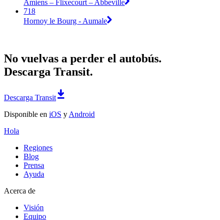
Amiens – Flixecourt – Abbeville
718
Hornoy le Bourg - Aumale
No vuelvas a perder el autobús.
Descarga Transit.
Descarga Transit
Disponible en
iOS
y
Android
Hola
Regiones
Blog
Prensa
Ayuda
Acerca de
Visión
Equipo