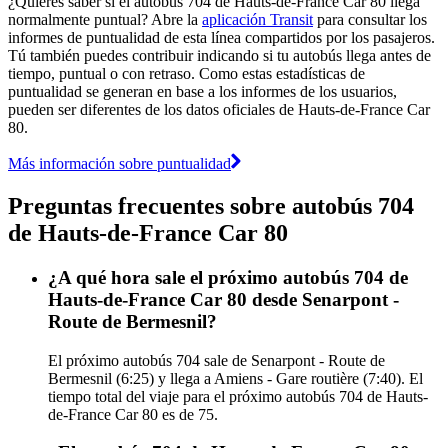
¿Quieres saber si el autobús 704 de Hauts-de-France Car 80 llega
normalmente puntual? Abre la
aplicación Transit
para consultar los
informes de puntualidad de esta línea compartidos por los pasajeros.
Tú también puedes contribuir indicando si tu autobús llega antes de
tiempo, puntual o con retraso. Como estas estadísticas de
puntualidad se generan en base a los informes de los usuarios,
pueden ser diferentes de los datos oficiales de Hauts-de-France Car
80.
Más información sobre puntualidad
Preguntas frecuentes sobre autobús 704
de Hauts-de-France Car 80
¿A qué hora sale el próximo autobús 704 de
Hauts-de-France Car 80 desde Senarpont -
Route de Bermesnil?
El próximo autobús 704 sale de Senarpont - Route de
Bermesnil (6:25) y llega a Amiens - Gare routière (7:40). El
tiempo total del viaje para el próximo autobús 704 de Hauts-
de-France Car 80 es de 75.