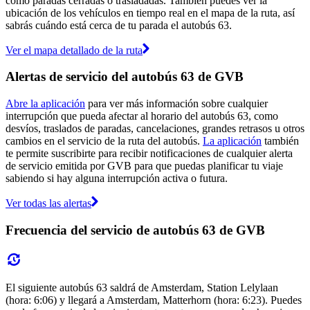
como paradas cerradas o trasladadas. También puedes ver la
ubicación de los vehículos en tiempo real en el mapa de la ruta, así
sabrás cuándo está cerca de tu parada el autobús 63.
Ver el mapa detallado de la ruta
Alertas de servicio del autobús 63 de GVB
Abre la aplicación
para ver más información sobre cualquier
interrupción que pueda afectar al horario del autobús 63, como
desvíos, traslados de paradas, cancelaciones, grandes retrasos u otros
cambios en el servicio de la ruta del autobús.
La aplicación
también
te permite suscribirte para recibir notificaciones de cualquier alerta
de servicio emitida por GVB para que puedas planificar tu viaje
sabiendo si hay alguna interrupción activa o futura.
Ver todas las alertas
Frecuencia del servicio de autobús 63 de GVB
El siguiente autobús 63 saldrá de Amsterdam, Station Lelylaan
(hora: 6:06) y llegará a Amsterdam, Matterhorn (hora: 6:23). Puedes