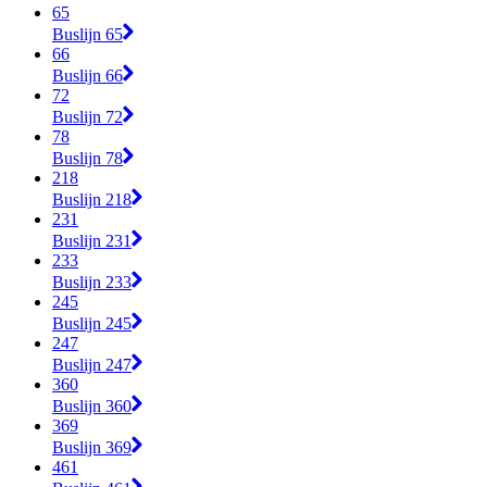
65
Buslijn 65
66
Buslijn 66
72
Buslijn 72
78
Buslijn 78
218
Buslijn 218
231
Buslijn 231
233
Buslijn 233
245
Buslijn 245
247
Buslijn 247
360
Buslijn 360
369
Buslijn 369
461