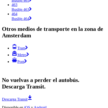
Buslijn 461
463
Buslijn 463
464
Buslijn 464
Otros medios de transporte en la zona de
Amsterdam
Tram
Metro
Pont
No vuelvas a perder el autobús.
Descarga Transit.
Descarga Transit
Disponible en
iOS
y
Android