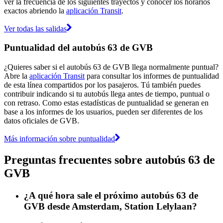
ver la frecuencia de los siguientes trayectos y conocer los horarios
exactos abriendo la
aplicación Transit
.
Ver todas las salidas
Puntualidad del autobús 63 de GVB
¿Quieres saber si el autobús 63 de GVB llega normalmente puntual?
Abre la
aplicación Transit
para consultar los informes de puntualidad
de esta línea compartidos por los pasajeros. Tú también puedes
contribuir indicando si tu autobús llega antes de tiempo, puntual o
con retraso. Como estas estadísticas de puntualidad se generan en
base a los informes de los usuarios, pueden ser diferentes de los
datos oficiales de GVB.
Más información sobre puntualidad
Preguntas frecuentes sobre autobús 63 de
GVB
¿A qué hora sale el próximo autobús 63 de
GVB desde Amsterdam, Station Lelylaan?