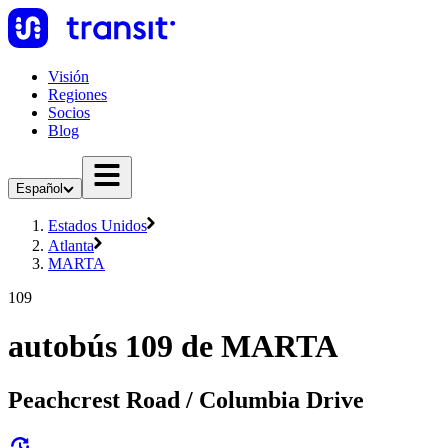
Visión
Regiones
Socios
Blog
Español
Estados Unidos
Atlanta
MARTA
109
autobús 109 de MARTA
Peachcrest Road / Columbia Drive