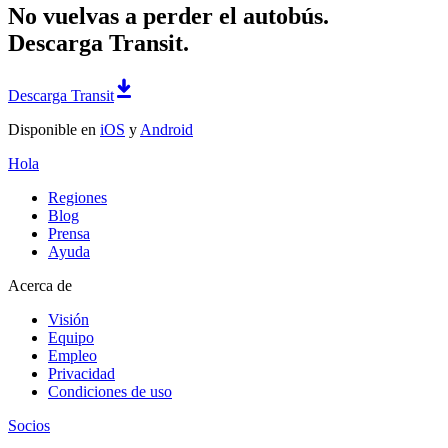
No vuelvas a perder el autobús.
Descarga Transit.
Descarga Transit
Disponible en
iOS
y
Android
Hola
Regiones
Blog
Prensa
Ayuda
Acerca de
Visión
Equipo
Empleo
Privacidad
Condiciones de uso
Socios