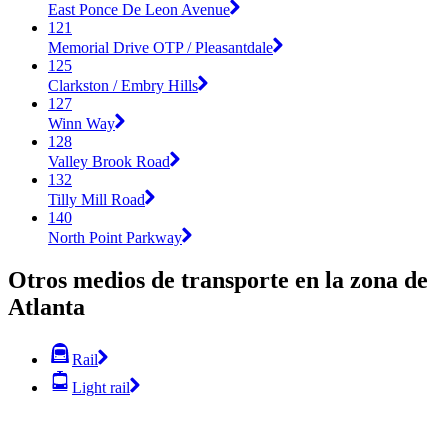
East Ponce De Leon Avenue
121
Memorial Drive OTP / Pleasantdale
125
Clarkston / Embry Hills
127
Winn Way
128
Valley Brook Road
132
Tilly Mill Road
140
North Point Parkway
Otros medios de transporte en la zona de
Atlanta
Rail
Light rail