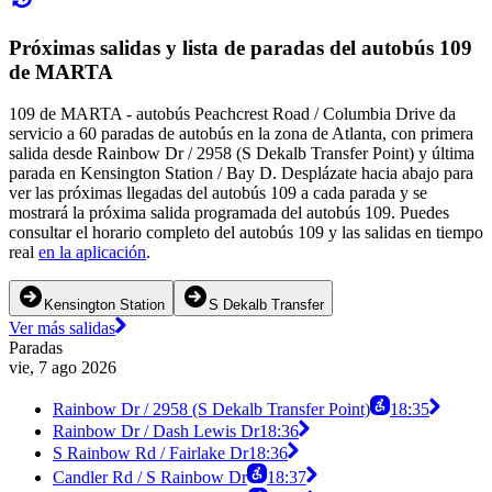
Próximas salidas y lista de paradas del autobús 109
de MARTA
109 de MARTA - autobús Peachcrest Road / Columbia Drive da
servicio a 60 paradas de autobús en la zona de Atlanta, con primera
salida desde Rainbow Dr / 2958 (S Dekalb Transfer Point) y última
parada en Kensington Station / Bay D. Desplázate hacia abajo para
ver las próximas llegadas del autobús 109 a cada parada y se
mostrará la próxima salida programada del autobús 109. Puedes
consultar el horario completo del autobús 109 y las salidas en tiempo
real
en la aplicación
.
Kensington Station
S Dekalb Transfer
Ver más salidas
Paradas
vie, 7 ago 2026
Rainbow Dr / 2958 (S Dekalb Transfer Point)
18:35
Rainbow Dr / Dash Lewis Dr
18:36
S Rainbow Rd / Fairlake Dr
18:36
Candler Rd / S Rainbow Dr
18:37