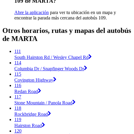
109 de MARTA?
Abre la aplicación
para ver tu ubicación en un mapa y
encontrar la parada más cercana del autobús 109.
Otros horarios, rutas y mapas del autobús
de MARTA
111
South Hairston Rd / Wesley Chapel Rd
114
Columbia Dr / Snapfinger Woods Dr
115
Covington Highway
116
Redan Road
117
Stone Mountain / Panola Road
118
Rockbridge Road
119
Hairston Road
120