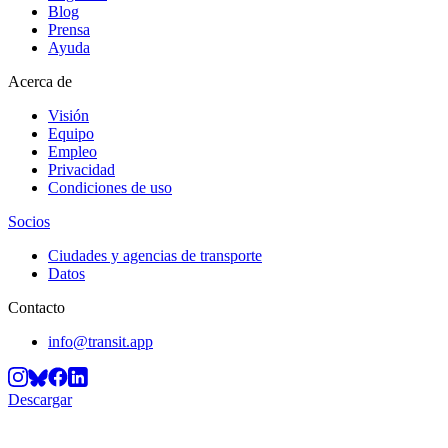
Blog
Prensa
Ayuda
Acerca de
Visión
Equipo
Empleo
Privacidad
Condiciones de uso
Socios
Ciudades y agencias de transporte
Datos
Contacto
info@transit.app
Descargar