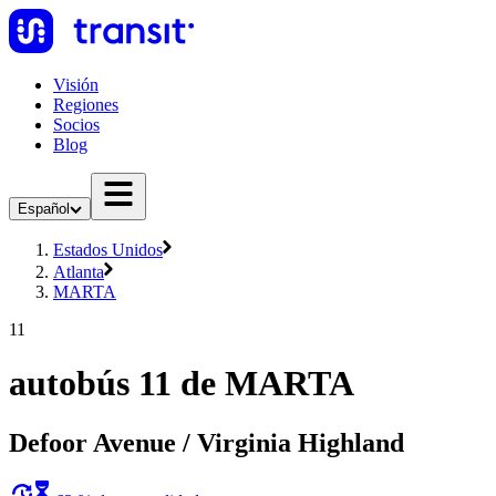
Visión
Regiones
Socios
Blog
Español
Estados Unidos
Atlanta
MARTA
11
autobús 11 de MARTA
Defoor Avenue / Virginia Highland