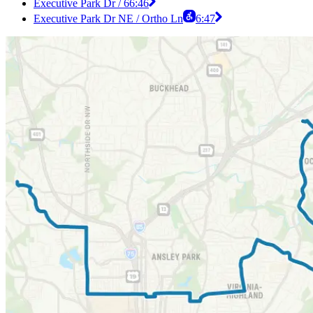
Executive Park Dr / 6
6:46
Executive Park Dr NE / Ortho Ln
6:47