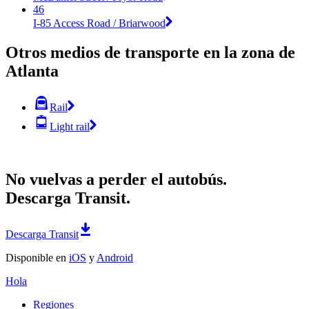
46
I-85 Access Road / Briarwood
Otros medios de transporte en la zona de
Atlanta
Rail
Light rail
No vuelvas a perder el autobús.
Descarga Transit.
Descarga Transit
Disponible en
iOS
y
Android
Hola
Regiones