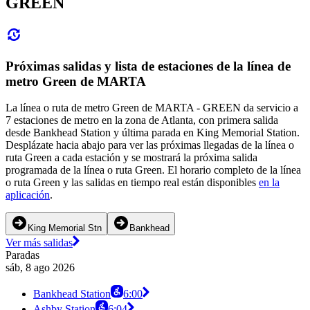
GREEN
Próximas salidas y lista de estaciones de la línea de
metro Green de MARTA
La línea o ruta de metro Green de MARTA - GREEN da servicio a
7 estaciones de metro en la zona de Atlanta, con primera salida
desde Bankhead Station y última parada en King Memorial Station.
Desplázate hacia abajo para ver las próximas llegadas de la línea o
ruta Green a cada estación y se mostrará la próxima salida
programada de la línea o ruta Green. El horario completo de la línea
o ruta Green y las salidas en tiempo real están disponibles
en la
aplicación
.
King Memorial Stn
Bankhead
Ver más salidas
Paradas
sáb, 8 ago 2026
Bankhead Station
6:00
Ashby Station
6:04