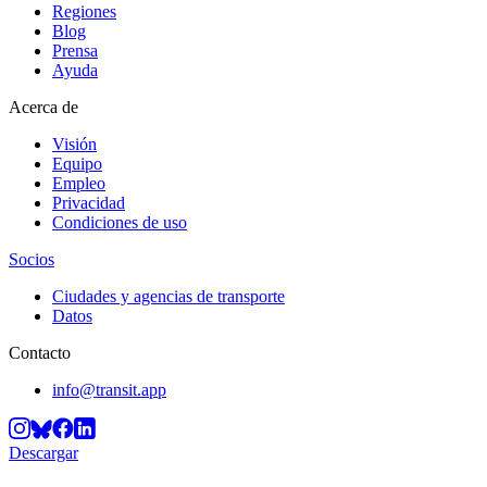
Regiones
Blog
Prensa
Ayuda
Acerca de
Visión
Equipo
Empleo
Privacidad
Condiciones de uso
Socios
Ciudades y agencias de transporte
Datos
Contacto
info@transit.app
Descargar