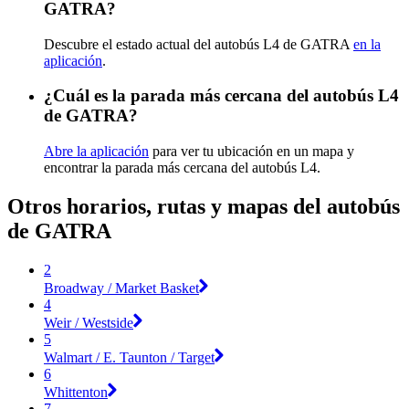
GATRA?
Descubre el estado actual del autobús L4 de GATRA
en la
aplicación
.
¿Cuál es la parada más cercana del autobús L4
de GATRA?
Abre la aplicación
para ver tu ubicación en un mapa y
encontrar la parada más cercana del autobús L4.
Otros horarios, rutas y mapas del autobús
de GATRA
2
Broadway / Market Basket
4
Weir / Westside
5
Walmart / E. Taunton / Target
6
Whittenton
7