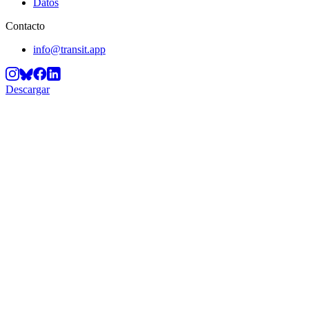
Datos
Contacto
info@transit.app
Descargar