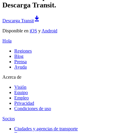
Descarga Transit.
Descarga Transit
Disponible en
iOS
y
Android
Hola
Regiones
Blog
Prensa
Ayuda
Acerca de
Visión
Equipo
Empleo
Privacidad
Condiciones de uso
Socios
Ciudades y agencias de transporte