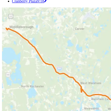
Cranberry Plaza
9:18