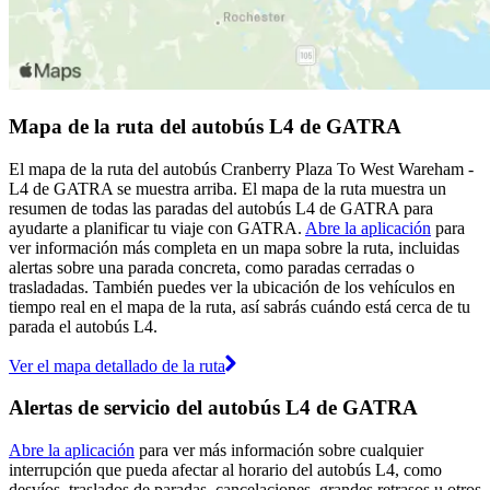
Mapa de la ruta del autobús L4 de GATRA
El mapa de la ruta del autobús Cranberry Plaza To West Wareham -
L4 de GATRA se muestra arriba. El mapa de la ruta muestra un
resumen de todas las paradas del autobús L4 de GATRA para
ayudarte a planificar tu viaje con GATRA.
Abre la aplicación
para
ver información más completa en un mapa sobre la ruta, incluidas
alertas sobre una parada concreta, como paradas cerradas o
trasladadas. También puedes ver la ubicación de los vehículos en
tiempo real en el mapa de la ruta, así sabrás cuándo está cerca de tu
parada el autobús L4.
Ver el mapa detallado de la ruta
Alertas de servicio del autobús L4 de GATRA
Abre la aplicación
para ver más información sobre cualquier
interrupción que pueda afectar al horario del autobús L4, como
desvíos, traslados de paradas, cancelaciones, grandes retrasos u otros