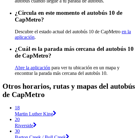
autobús cuando llegue a tu parada de autobús.
¿Circula en este momento el autobús 10 de
CapMetro?
Descubre el estado actual del autobús 10 de CapMetro
en la
aplicación
.
¿Cuál es la parada más cercana del autobús 10
de CapMetro?
Abre la aplicación
para ver tu ubicación en un mapa y
encontrar la parada más cercana del autobús 10.
Otros horarios, rutas y mapas del autobús
de CapMetro
18
Martin Luther King
20
Riverside
30
Barton Creek / Bull Creek