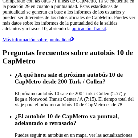
Comparado con las otras 71 líneas de CapMetro, 10 se encuentra en
la posición 29 en cuanto a puntualidad. Estas estadísticas de
puntualidad se generan en base a los informes de los usuarios y
pueden ser diferentes de los datos oficiales de CapMetro. Puedes ver
más datos sobre los informes de la puntualidad de la salidas,
adelantos y retrasos 10, abriendo la
aplicación Transit
.
Más información sobre puntualidad
Preguntas frecuentes sobre autobús 10 de
CapMetro
¿A qué hora sale el próximo autobús 10 de
CapMetro desde 200 Turk / Cullen?
El próximo autobús 10 sale de 200 Turk / Cullen (5:57) y
llega a Norwood Transit Center / A (7:15). El tiempo total del
viaje para el próximo autobús 10 de CapMetro es de 78.
¿El autobús 10 de CapMetro va puntual,
adelantado o retrasado?
Puedes seguir tu autobús en un mapa, ver las actualizaciones