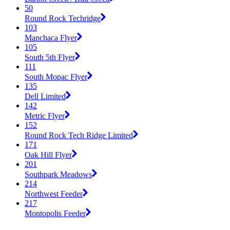
50
Round Rock Techridge
103
Manchaca Flyer
105
South 5th Flyer
111
South Mopac Flyer
135
Dell Limited
142
Metric Flyer
152
Round Rock Tech Ridge Limited
171
Oak Hill Flyer
201
Southpark Meadows
214
Northwest Feeder
217
Montopolis Feeder