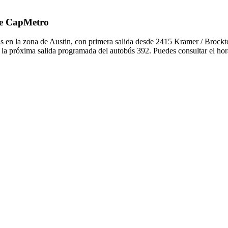
 de CapMetro
s en la zona de Austin, con primera salida desde 2415 Kramer / Brock
 la próxima salida programada del autobús 392. Puedes consultar el hor