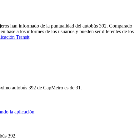
sajeros han informado de la puntualidad del autobús 392. Comparado
en base a los informes de los usuarios y pueden ser diferentes de los
licación Transit
.
próximo autobús 392 de CapMetro es de 31.
ndo la aplicación
.
obús 392.