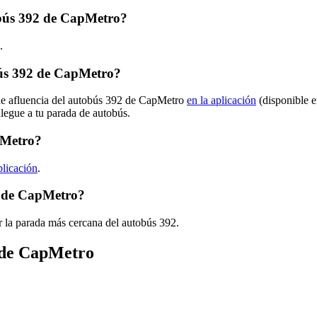
tobús 392 de CapMetro?
.
ús 392 de CapMetro?
 de afluencia del autobús 392 de CapMetro
en la aplicación
(disponible e
llegue a tu parada de autobús.
pMetro?
plicación
.
2 de CapMetro?
r la parada más cercana del autobús 392.
s de CapMetro