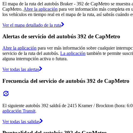
El mapa de la ruta del autobús Braker - 392 de CapMetro se muestra a
CapMetro.
Abre la aplicación
para ver información más completa en un
los vehículos en tiempo real en el mapa de la ruta, así sabrás cuándo e
Ver el mapa detallado de la ruta
Alertas de servicio del autobús 392 de CapMetro
Abre la aplicación
para ver más información sobre cualquier interrupci
servicio de la ruta del autobús.
La aplicación
también te permite suscri
alguna interrupción activa o futura.
Ver todas las alertas
Frecuencia del servicio de autobús 392 de CapMetro
El siguiente autobús 392 saldrá de 2415 Kramer / Brockton (hora: 6:05
aplicación Transit
.
Ver todas las salidas
Puntualidad del autobús 392 de CapMetro