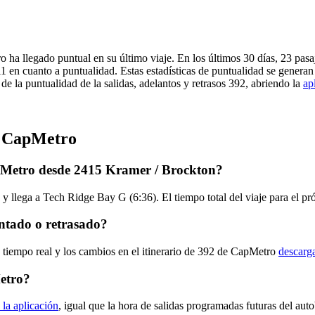
 ha llegado puntual en su último viaje. En los últimos 30 días, 23 pa
1 en cuanto a puntualidad. Estas estadísticas de puntualidad se generan 
e la puntualidad de la salidas, adelantos y retrasos 392, abriendo la
ap
e CapMetro
pMetro desde 2415 Kramer / Brockton?
y llega a Tech Ridge Bay G (6:36). El tiempo total del viaje para el 
ntado o retrasado?
n tiempo real y los cambios en el itinerario de 392 de CapMetro
descarga
etro?
 la aplicación
, igual que la hora de salidas programadas futuras del aut