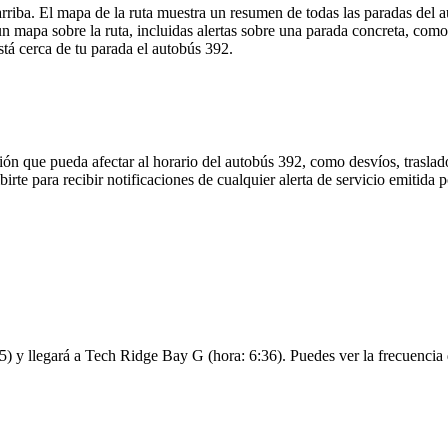
rriba. El mapa de la ruta muestra un resumen de todas las paradas del a
 mapa sobre la ruta, incluidas alertas sobre una parada concreta, como
stá cerca de tu parada el autobús 392.
ón que pueda afectar al horario del autobús 392, como desvíos, traslado
birte para recibir notificaciones de cualquier alerta de servicio emitida
) y llegará a Tech Ridge Bay G (hora: 6:36). Puedes ver la frecuencia d