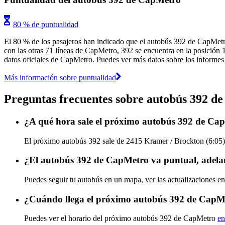
80 % de puntualidad
El 80 % de los pasajeros han indicado que el autobús 392 de CapMetro
con las otras 71 líneas de CapMetro, 392 se encuentra en la posición 1
datos oficiales de CapMetro. Puedes ver más datos sobre los informes d
Más información sobre puntualidad
Preguntas frecuentes sobre autobús 392 d
¿A qué hora sale el próximo autobús 392 de Ca
El próximo autobús 392 sale de 2415 Kramer / Brockton (6:05) 
¿El autobús 392 de CapMetro va puntual, adela
Puedes seguir tu autobús en un mapa, ver las actualizaciones e
¿Cuándo llega el próximo autobús 392 de CapM
Puedes ver el horario del próximo autobús 392 de CapMetro
en