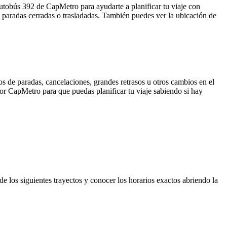
utobús 392 de CapMetro para ayudarte a planificar tu viaje con
 paradas cerradas o trasladadas. También puedes ver la ubicación de
s de paradas, cancelaciones, grandes retrasos u otros cambios en el
 por CapMetro para que puedas planificar tu viaje sabiendo si hay
e los siguientes trayectos y conocer los horarios exactos abriendo la