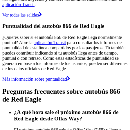
aplicación Transit
.
Ver todas las salidas
Puntualidad del autobús 866 de Red Eagle
¿Quieres saber si el autobús 866 de Red Eagle llega normalmente
puntual? Abre la
aplicación Transit
para consultar los informes de
puntualidad de esta línea compartidos por los pasajeros. Tú también
puedes contribuir indicando si tu autobús llega antes de tiempo,
puntual o con retraso. Como estas estadísticas de puntualidad se
generan en base a los informes de los usuarios, pueden ser diferentes
de los datos oficiales de Red Eagle.
Más información sobre puntualidad
Preguntas frecuentes sobre autobús 866
de Red Eagle
¿A qué hora sale el próximo autobús 866 de
Red Eagle desde Offas Way?
El próximo autobús 866 sale de Offas Way (7:55) y llega a