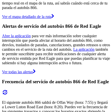
tiempo real en el mapa de la ruta, así sabrás cuándo está cerca de tu
parada el autobús 866.
Ver el mapa detallado de la ruta
Alertas de servicio del autobús 866 de Red Eagle
Abre la aplicación
para ver más información sobre cualquier
interrupción que pueda afectar al horario del autobús 866, como
desvíos, traslados de paradas, cancelaciones, grandes retrasos u otros
cambios en el servicio de la ruta del autobús.
La aplicación
también
te permite suscribirte para recibir notificaciones de cualquier alerta
de servicio emitida por Red Eagle para que puedas planificar tu viaje
sabiendo si hay alguna interrupción activa o futura.
Ver todas las alertas
Frecuencia del servicio de autobús 866 de Red Eagle
El siguiente autobús 866 saldrá de Offas Way (hora: 7:55) y llegará
a Lower Luton Road East (hora: 8:20). Puedes ver la frecuencia de
los siguientes trayectos y conocer los horarios exactos abriendo la