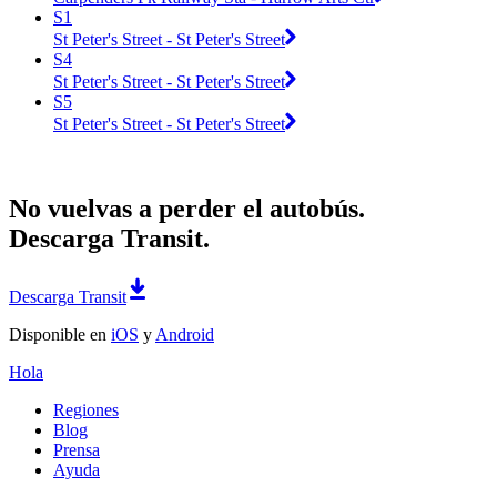
S1
St Peter's Street - St Peter's Street
S4
St Peter's Street - St Peter's Street
S5
St Peter's Street - St Peter's Street
No vuelvas a perder el autobús.
Descarga Transit.
Descarga Transit
Disponible en
iOS
y
Android
Hola
Regiones
Blog
Prensa
Ayuda