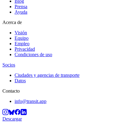
Blog
Prensa
Ayuda
Acerca de
Visión
Equipo
Empleo
Privacidad
Condiciones de uso
Socios
Ciudades y agencias de transporte
Datos
Contacto
info@transit.app
Descargar