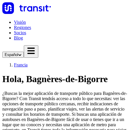
Visión
Regiones
Socios
Blog
Español
Francia
Hola, Bagnères-de-Bigorre
¿Buscas la mejor aplicación de transporte público para Bagnères-de-
Bigorre? Con Transit tendrás acceso a todo lo que necesitas: ver las
opciones de transporte público cercanas, recibir indicaciones de
navegación paso a paso, planificar viajes, ver las alertas de servicio
y consultar los horarios de transporte. Si buscas una aplicación de
autobuses en Bagnères-de-Bigorre fácil de usar o tienes que ir a un
lugar que no conoces y necesitas una aplicación de metro para
orientarte, en Transit tienes toda la información necesaria para viajar