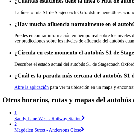
¿Cuántas estaciones tiene la línea o ruta de aut
La línea o ruta S1 de Stagecoach Oxfordshire tiene 46 estacion
¿Hay mucha afluencia normalmente en el autobú
Puedes encontrar información en tiempo real sobre los niveles
ver predicciones sobre los niveles de afluencia del autobús cua
¿Circula en este momento el autobús S1 de Stag
Descubre el estado actual del autobús S1 de Stagecoach Oxfor
¿Cuál es la parada más cercana del autobús S1 
Abre la aplicación
para ver tu ubicación en un mapa y encontrar
Otros horarios, rutas y mapas del autobús
1
Sandy Lane West - Railway Station
2
Magdalen Street - Andersons Close