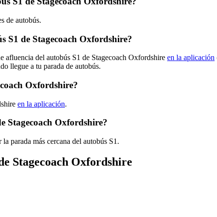
obús S1 de Stagecoach Oxfordshire?
es de autobús.
s S1 de Stagecoach Oxfordshire?
 de afluencia del autobús S1 de Stagecoach Oxfordshire
en la aplicación
ndo llegue a tu parada de autobús.
ecoach Oxfordshire?
dshire
en la aplicación
.
de Stagecoach Oxfordshire?
 la parada más cercana del autobús S1.
 de Stagecoach Oxfordshire