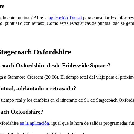
re
malmente puntual? Abre la
aplicación Transit
para consultar los informes
o, puntual o con retraso. Como estas estadísticas de puntualidad se gene
 Stagecoach Oxfordshire
ecoach Oxfordshire desde Frideswide Square?
a a Stanmore Crescent (20:06). El tiempo total del viaje para el próx
ntual, adelantado o retrasado?
n tiempo real y los cambios en el itinerario de S1 de Stagecoach Oxford
oach Oxfordshire?
xfordshire
en la aplicación
, igual que la hora de salidas programadas fu