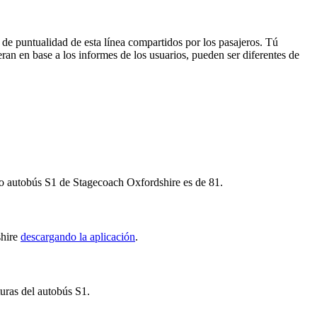
 de puntualidad de esta línea compartidos por los pasajeros. Tú
ran en base a los informes de los usuarios, pueden ser diferentes de
imo autobús S1 de Stagecoach Oxfordshire es de 81.
shire
descargando la aplicación
.
turas del autobús S1.