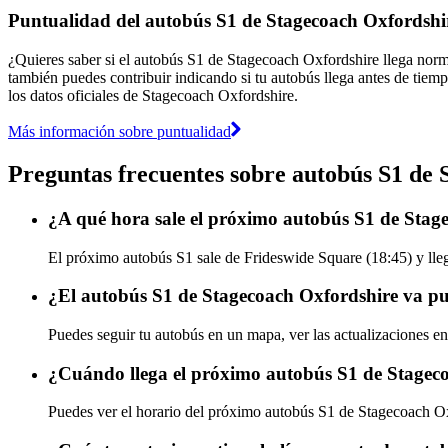
Puntualidad del autobús S1 de Stagecoach Oxfordshi
¿Quieres saber si el autobús S1 de Stagecoach Oxfordshire llega nor
también puedes contribuir indicando si tu autobús llega antes de tiemp
los datos oficiales de Stagecoach Oxfordshire.
Más información sobre puntualidad
Preguntas frecuentes sobre autobús S1 de
¿A qué hora sale el próximo autobús S1 de Stag
El próximo autobús S1 sale de Frideswide Square (18:45) y lleg
¿El autobús S1 de Stagecoach Oxfordshire va pu
Puedes seguir tu autobús en un mapa, ver las actualizaciones e
¿Cuándo llega el próximo autobús S1 de Stagec
Puedes ver el horario del próximo autobús S1 de Stagecoach O