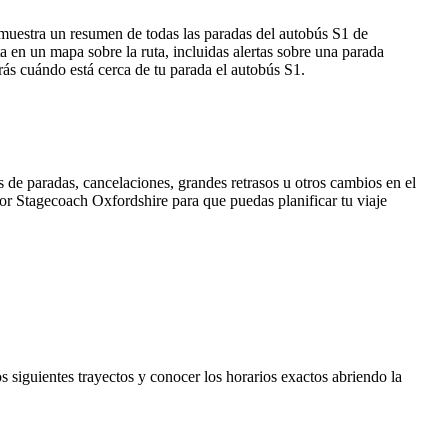
 muestra un resumen de todas las paradas del autobús S1 de
en un mapa sobre la ruta, incluidas alertas sobre una parada
rás cuándo está cerca de tu parada el autobús S1.
 de paradas, cancelaciones, grandes retrasos u otros cambios en el
 por Stagecoach Oxfordshire para que puedas planificar tu viaje
s siguientes trayectos y conocer los horarios exactos abriendo la