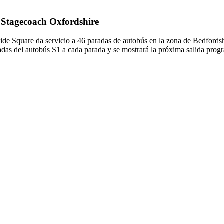
e Stagecoach Oxfordshire
de Square da servicio a 46 paradas de autobús en la zona de Bedfordsh
adas del autobús S1 a cada parada y se mostrará la próxima salida prog