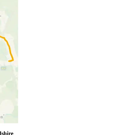
dshire