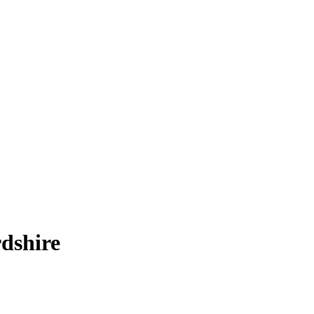
dshire