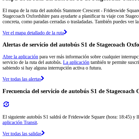
El mapa de la ruta del autobús Stanmore Crescent - Frideswide Square
Stagecoach Oxfordshire para ayudarte a planificar tu viaje con Stage
concreta, como paradas cerradas o trasladadas. También puedes ver la u
Ver el mapa detallado de la ruta
Alertas de servicio del autobús S1 de Stagecoach Oxf
Abre la aplicación
para ver más información sobre cualquier interrupci
servicio de la ruta del autobús.
La aplicación
también te permite suscri
sabiendo si hay alguna interrupción activa o futura.
Ver todas las alertas
Frecuencia del servicio de autobús S1 de Stagecoach 
El siguiente autobús S1 saldrá de Frideswide Square (hora: 18:45) y ll
aplicación Transit
.
Ver todas las salidas