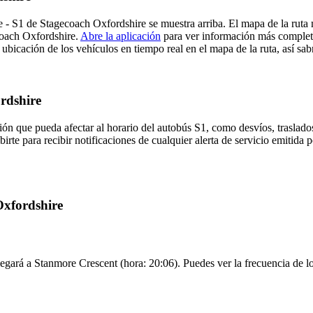
 - S1 de Stagecoach Oxfordshire se muestra arriba. El mapa de la ruta
coach Oxfordshire.
Abre la aplicación
para ver información más completa 
bicación de los vehículos en tiempo real en el mapa de la ruta, así sab
ordshire
ón que pueda afectar al horario del autobús S1, como desvíos, traslados
birte para recibir notificaciones de cualquier alerta de servicio emitida
Oxfordshire
egará a Stanmore Crescent (hora: 20:06). Puedes ver la frecuencia de lo