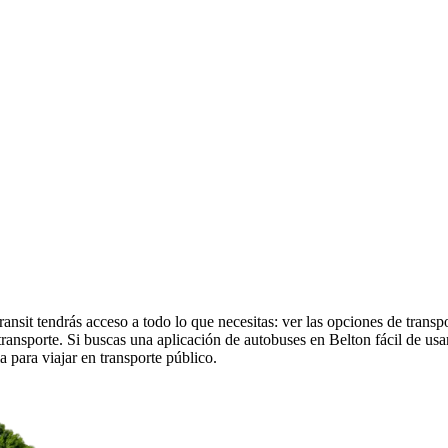
nsit tendrás acceso a todo lo que necesitas: ver las opciones de transp
de transporte. Si buscas una aplicación de autobuses en Belton fácil de us
a para viajar en transporte público.