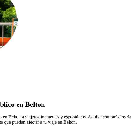
blico en Belton
co en Belton a viajeros frecuentes y esporádicos. Aquí encontrarás los d
te que puedan afectar a tu viaje en Belton.