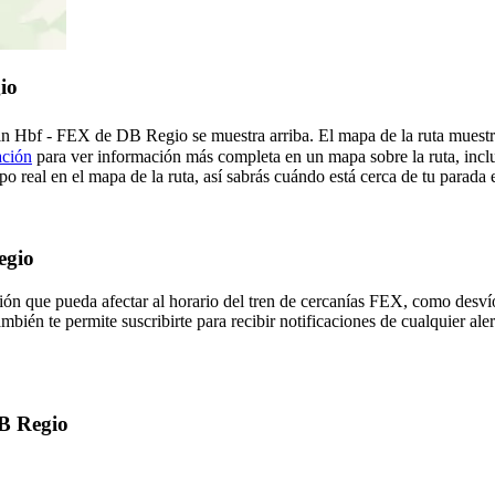
io
lin Hbf - FEX de DB Regio se muestra arriba. El mapa de la ruta muest
ación
para ver información más completa en un mapa sobre la ruta, inclu
o real en el mapa de la ruta, así sabrás cuándo está cerca de tu parada 
egio
ón que pueda afectar al horario del tren de cercanías FEX, como desvíos
mbién te permite suscribirte para recibir notificaciones de cualquier al
DB Regio