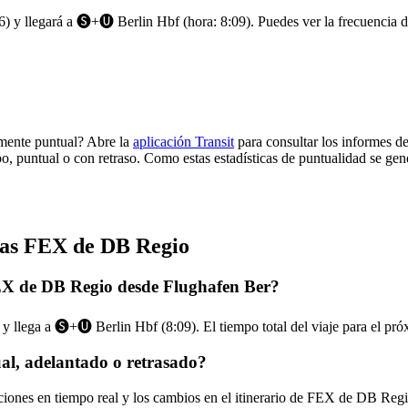
) y llegará a 🅢+🅤 Berlin Hbf (hora: 8:09). Puedes ver la frecuencia de
lmente puntual? Abre la
aplicación Transit
para consultar los informes de
po, puntual o con retraso. Como estas estadísticas de puntualidad se gen
nías FEX de DB Regio
FEX de DB Regio desde Flughafen Ber?
y llega a 🅢+🅤 Berlin Hbf (8:09). El tiempo total del viaje para el p
al, adelantado o retrasado?
zaciones en tiempo real y los cambios en el itinerario de FEX de DB Reg