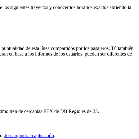
 los siguientes trayectos y conocer los horarios exactos abriendo la
 puntualidad de esta línea compartidos por los pasajeros. Tú también
eran en base a los informes de los usuarios, pueden ser diferentes de
róximo tren de cercanías FEX de DB Regio es de 23.
io
descargando la aplicación
.