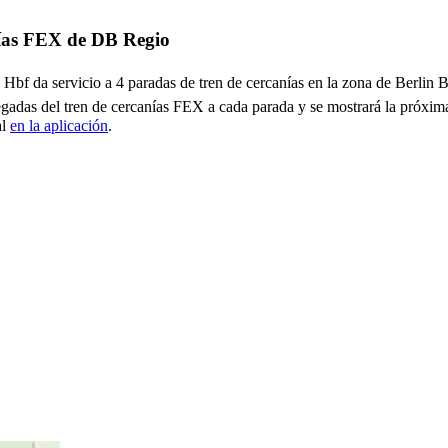
anías FEX de DB Regio
bf da servicio a 4 paradas de tren de cercanías en la zona de Berlin 
egadas del tren de cercanías FEX a cada parada y se mostrará la próxim
al
en la aplicación
.