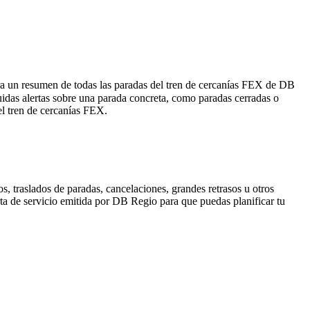
ra un resumen de todas las paradas del tren de cercanías FEX de DB
idas alertas sobre una parada concreta, como paradas cerradas o
el tren de cercanías FEX.
, traslados de paradas, cancelaciones, grandes retrasos u otros
erta de servicio emitida por DB Regio para que puedas planificar tu