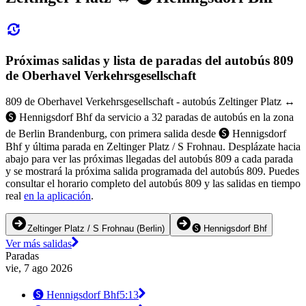
Próximas salidas y lista de paradas del autobús 809
de Oberhavel Verkehrsgesellschaft
809 de Oberhavel Verkehrsgesellschaft - autobús Zeltinger Platz ↔︎
🅢 Hennigsdorf Bhf da servicio a 32 paradas de autobús en la zona
de Berlin Brandenburg, con primera salida desde 🅢 Hennigsdorf
Bhf y última parada en Zeltinger Platz / S Frohnau. Desplázate hacia
abajo para ver las próximas llegadas del autobús 809 a cada parada
y se mostrará la próxima salida programada del autobús 809. Puedes
consultar el horario completo del autobús 809 y las salidas en tiempo
real
en la aplicación
.
Zeltinger Platz / S Frohnau (Berlin)
🅢 Hennigsdorf Bhf
Ver más salidas
Paradas
vie, 7 ago 2026
🅢 Hennigsdorf Bhf
5:13