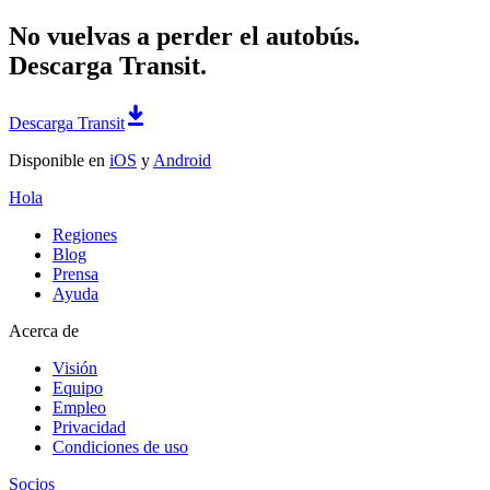
No vuelvas a perder el autobús.
Descarga Transit.
Descarga Transit
Disponible en
iOS
y
Android
Hola
Regiones
Blog
Prensa
Ayuda
Acerca de
Visión
Equipo
Empleo
Privacidad
Condiciones de uso
Socios