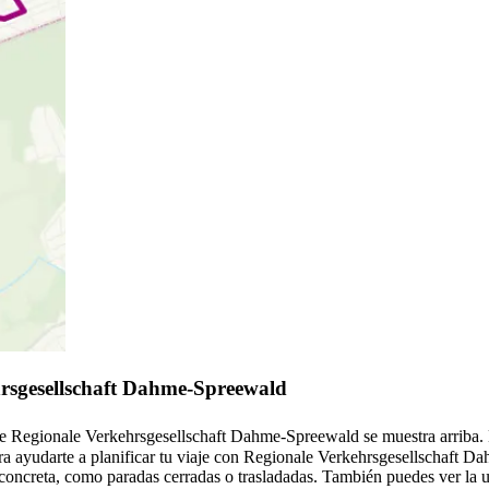
hrsgesellschaft Dahme-Spreewald
de Regionale Verkehrsgesellschaft Dahme-Spreewald se muestra arriba. 
 ayudarte a planificar tu viaje con Regionale Verkehrsgesellschaft 
concreta, como paradas cerradas o trasladadas. También puedes ver la ub