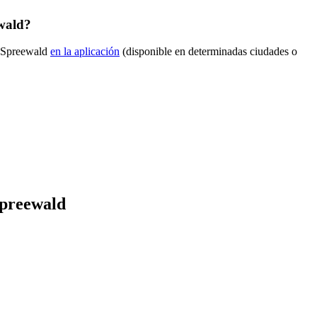
wald?
e-Spreewald
en la aplicación
(disponible en determinadas ciudades o
Spreewald