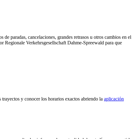
s de paradas, cancelaciones, grandes retrasos u otros cambios en el
ida por Regionale Verkehrsgesellschaft Dahme-Spreewald para que
s trayectos y conocer los horarios exactos abriendo la
aplicación