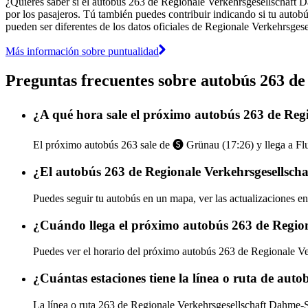
¿Quieres saber si el autobús 263 de Regionale Verkehrsgesellschaft
por los pasajeros. Tú también puedes contribuir indicando si tu autobú
pueden ser diferentes de los datos oficiales de Regionale Verkehrsge
Más información sobre puntualidad
Preguntas frecuentes sobre autobús 263 d
¿A qué hora sale el próximo autobús 263 de Re
El próximo autobús 263 sale de 🅢 Grünau (17:26) y llega a Fl
¿El autobús 263 de Regionale Verkehrsgesellsch
Puedes seguir tu autobús en un mapa, ver las actualizaciones e
¿Cuándo llega el próximo autobús 263 de Regio
Puedes ver el horario del próximo autobús 263 de Regionale 
¿Cuántas estaciones tiene la línea o ruta de au
La línea o ruta 263 de Regionale Verkehrsgesellschaft Dahme-S