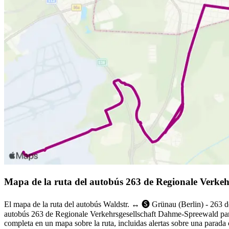
Mapa de la ruta del autobús 263 de Regionale Verke
El mapa de la ruta del autobús Waldstr. ↔︎ 🅢 Grünau (Berlin) - 263 
autobús 263 de Regionale Verkehrsgesellschaft Dahme-Spreewald para
completa en un mapa sobre la ruta, incluidas alertas sobre una parada 