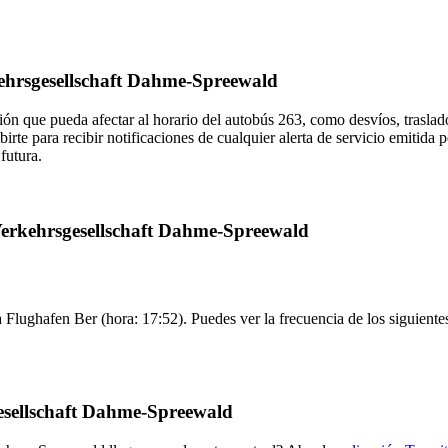
kehrsgesellschaft Dahme-Spreewald
ón que pueda afectar al horario del autobús 263, como desvíos, traslado
birte para recibir notificaciones de cualquier alerta de servicio emit
futura.
 Verkehrsgesellschaft Dahme-Spreewald
 Flughafen Ber (hora: 17:52). Puedes ver la frecuencia de los siguiente
esellschaft Dahme-Spreewald