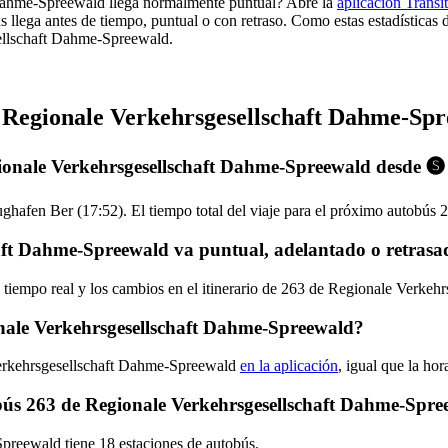
 Dahme-Spreewald llega normalmente puntual? Abre la
aplicación Transit
s llega antes de tiempo, puntual o con retraso. Como estas estadísticas 
sellschaft Dahme-Spreewald.
e Regionale Verkehrsgesellschaft Dahme-Sp
gionale Verkehrsgesellschaft Dahme-Spreewald desde 
ughafen Ber (17:52). El tiempo total del viaje para el próximo autobú
aft Dahme-Spreewald va puntual, adelantado o retras
n tiempo real y los cambios en el itinerario de 263 de Regionale Verk
nale Verkehrsgesellschaft Dahme-Spreewald?
Verkehrsgesellschaft Dahme-Spreewald
en la aplicación
, igual que la ho
tobús 263 de Regionale Verkehrsgesellschaft Dahme-Spr
preewald tiene 18 estaciones de autobús.