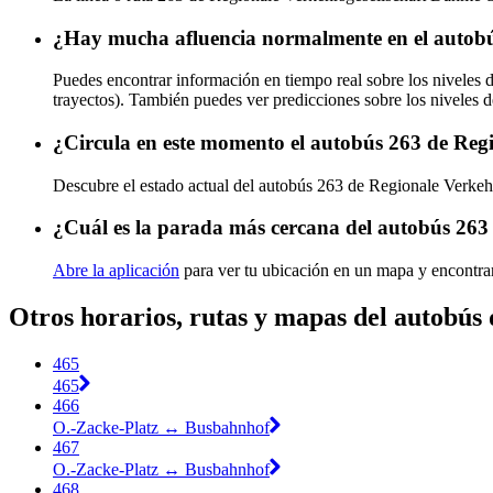
¿Hay mucha afluencia normalmente en el autobú
Puedes encontrar información en tiempo real sobre los nivele
trayectos). También puedes ver predicciones sobre los niveles d
¿Circula en este momento el autobús 263 de Reg
Descubre el estado actual del autobús 263 de Regionale Verk
¿Cuál es la parada más cercana del autobús 263
Abre la aplicación
para ver tu ubicación en un mapa y encontra
Otros horarios, rutas y mapas del autobú
465
465
466
O.-Zacke-Platz ↔︎ Busbahnhof
467
O.-Zacke-Platz ↔︎ Busbahnhof
468