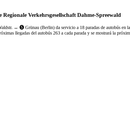
 de Regionale Verkehrsgesellschaft Dahme-Spreewald
dstr. ↔︎ 🅢 Grünau (Berlin) da servicio a 18 paradas de autobús en l
próximas llegadas del autobús 263 a cada parada y se mostrará la próxim