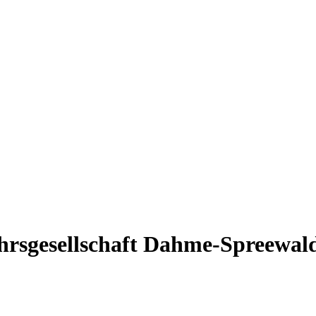
ehrsgesellschaft Dahme-Spreewal