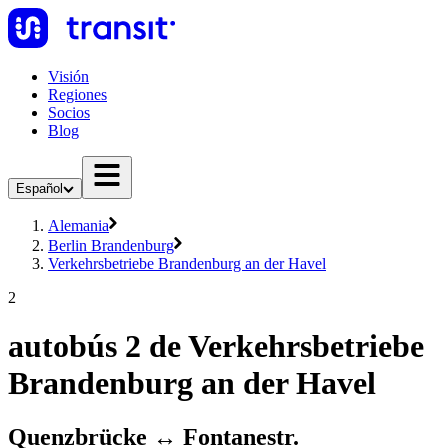
Visión
Regiones
Socios
Blog
Español
Alemania
Berlin Brandenburg
Verkehrsbetriebe Brandenburg an der Havel
2
autobús 2 de Verkehrsbetriebe
Brandenburg an der Havel
Quenzbrücke ↔︎ Fontanestr.