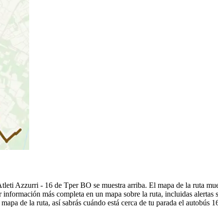
Atleti Azzurri - 16 de Tper BO se muestra arriba. El mapa de la ruta m
 información más completa en un mapa sobre la ruta, incluidas alertas 
mapa de la ruta, así sabrás cuándo está cerca de tu parada el autobús 1