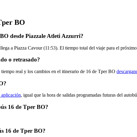
 Tper BO
BO desde Piazzale Atleti Azzurri?
 llega a Piazza Cavour (11:53). El tiempo total del viaje para el próxi
ado o retrasado?
n tiempo real y los cambios en el itinerario de 16 de Tper BO
descargand
BO?
a aplicación
, igual que la hora de salidas programadas futuras del autobú
obús 16 de Tper BO?
ús 16 de Tper BO?