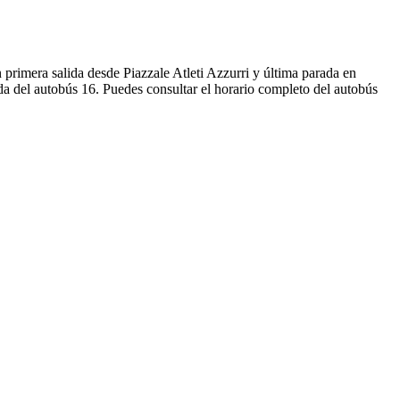
primera salida desde Piazzale Atleti Azzurri y última parada en
da del autobús 16. Puedes consultar el horario completo del autobús