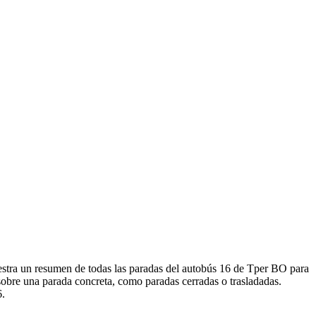
uestra un resumen de todas las paradas del autobús 16 de Tper BO para
sobre una parada concreta, como paradas cerradas o trasladadas.
6.