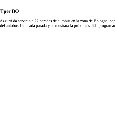
e Tper BO
Azzurri da servicio a 22 paradas de autobús en la zona de Bologna, con 
 del autobús 16 a cada parada y se mostrará la próxima salida programa