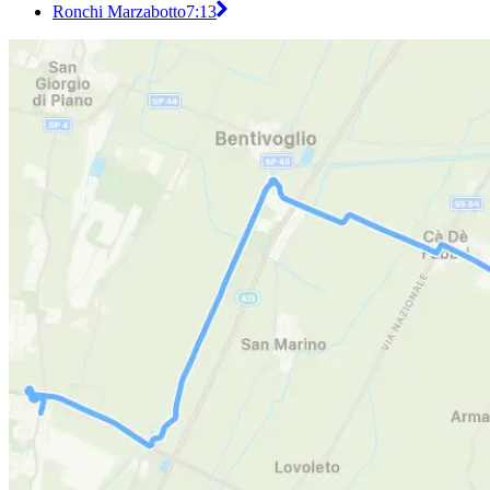
Ronchi Marzabotto
7:13