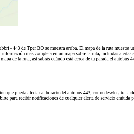
 Fabbri - 443 de Tper BO se muestra arriba. El mapa de la ruta muestra
 información más completa en un mapa sobre la ruta, incluidas alertas 
mapa de la ruta, así sabrás cuándo está cerca de tu parada el autobús 4
ón que pueda afectar al horario del autobús 443, como desvíos, traslado
birte para recibir notificaciones de cualquier alerta de servicio emitida