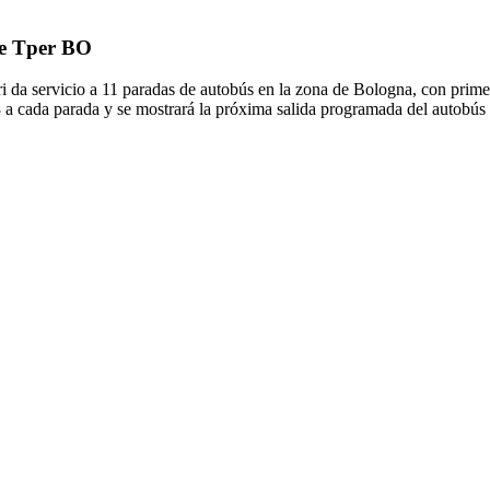
de Tper BO
ri da servicio a 11 paradas de autobús en la zona de Bologna, con prim
3 a cada parada y se mostrará la próxima salida programada del autobús 