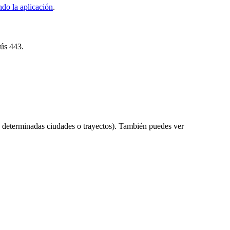
do la aplicación
.
bús 443.
 determinadas ciudades o trayectos). También puedes ver