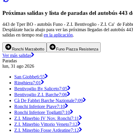
Próximas salidas y lista de paradas del autobús 443 
443 de Tper BO - autobús Funo - Z.I. Bentivoglio - Z.I. Ca' de Fabb
Desplázate hacia abajo para ver las próximas llegadas del autobús 44
salidas en tiempo real
en la aplicación
.
Ronchi Marzabotto
Funo Piazza Resistenza
Ver más salidas
Paradas
lun, 31 ago 2026
San Giobbe
6:55
Ringhiera
7:01
Bentivoglio Bv Saliceto
7:05
Bentivoglio Z.I. Barche
7:06
Cà De Fabbri Barche Nazionale
7:09
Ronchi Inferiore Piave
7:10
Ronchi Inferiore Togliatti
7:10
Z.I. Minerbio IV Nov. Ronchi
7:11
Z.I. Minerbio Vittorio Veneto
7:12
Z.I. Minerbio Fosse Ardeatine
7:12