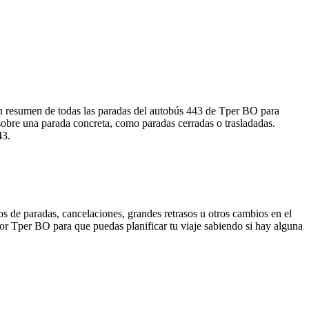
 un resumen de todas las paradas del autobús 443 de Tper BO para
sobre una parada concreta, como paradas cerradas o trasladadas.
43.
s de paradas, cancelaciones, grandes retrasos u otros cambios en el
 por Tper BO para que puedas planificar tu viaje sabiendo si hay alguna