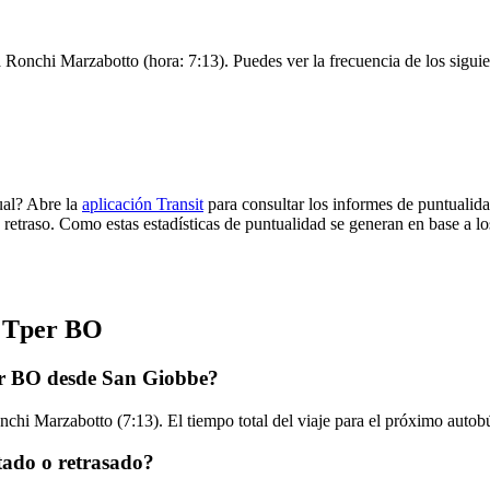
a Ronchi Marzabotto (hora: 7:13). Puedes ver la frecuencia de los siguie
ual? Abre la
aplicación Transit
para consultar los informes de puntualida
 retraso. Como estas estadísticas de puntualidad se generan en base a los
e Tper BO
er BO desde San Giobbe?
nchi Marzabotto (7:13). El tiempo total del viaje para el próximo auto
tado o retrasado?