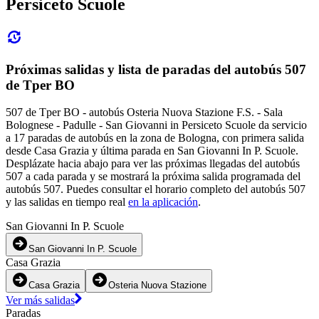
Persiceto Scuole
Próximas salidas y lista de paradas del autobús 507
de Tper BO
507 de Tper BO - autobús Osteria Nuova Stazione F.S. - Sala
Bolognese - Padulle - San Giovanni in Persiceto Scuole da servicio
a 17 paradas de autobús en la zona de Bologna, con primera salida
desde Casa Grazia y última parada en San Giovanni In P. Scuole.
Desplázate hacia abajo para ver las próximas llegadas del autobús
507 a cada parada y se mostrará la próxima salida programada del
autobús 507. Puedes consultar el horario completo del autobús 507
y las salidas en tiempo real
en la aplicación
.
San Giovanni In P. Scuole
San Giovanni In P. Scuole
Casa Grazia
Casa Grazia
Osteria Nuova Stazione
Ver más salidas
Paradas