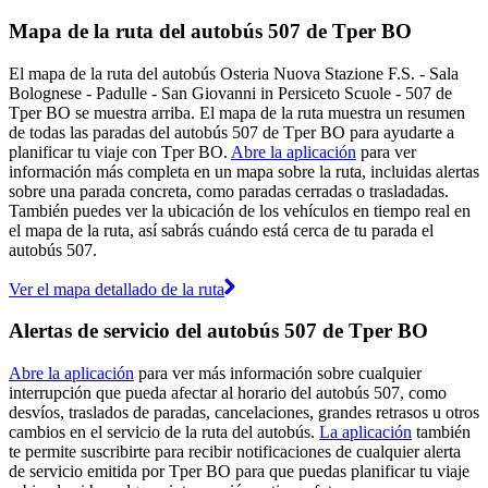
Mapa de la ruta del autobús 507 de Tper BO
El mapa de la ruta del autobús Osteria Nuova Stazione F.S. - Sala
Bolognese - Padulle - San Giovanni in Persiceto Scuole - 507 de
Tper BO se muestra arriba. El mapa de la ruta muestra un resumen
de todas las paradas del autobús 507 de Tper BO para ayudarte a
planificar tu viaje con Tper BO.
Abre la aplicación
para ver
información más completa en un mapa sobre la ruta, incluidas alertas
sobre una parada concreta, como paradas cerradas o trasladadas.
También puedes ver la ubicación de los vehículos en tiempo real en
el mapa de la ruta, así sabrás cuándo está cerca de tu parada el
autobús 507.
Ver el mapa detallado de la ruta
Alertas de servicio del autobús 507 de Tper BO
Abre la aplicación
para ver más información sobre cualquier
interrupción que pueda afectar al horario del autobús 507, como
desvíos, traslados de paradas, cancelaciones, grandes retrasos u otros
cambios en el servicio de la ruta del autobús.
La aplicación
también
te permite suscribirte para recibir notificaciones de cualquier alerta
de servicio emitida por Tper BO para que puedas planificar tu viaje