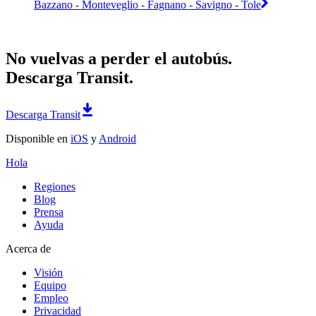
Bazzano - Monteveglio - Fagnano - Savigno - Tole
No vuelvas a perder el autobús.
Descarga Transit.
Descarga Transit
Disponible en
iOS
y
Android
Hola
Regiones
Blog
Prensa
Ayuda
Acerca de
Visión
Equipo
Empleo
Privacidad