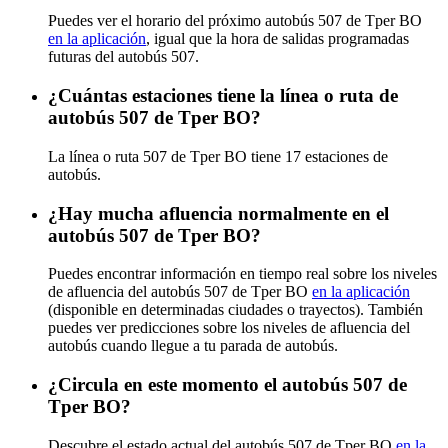
Puedes ver el horario del próximo autobús 507 de Tper BO
en la aplicación
, igual que la hora de salidas programadas
futuras del autobús 507.
¿Cuántas estaciones tiene la línea o ruta de
autobús 507 de Tper BO?
La línea o ruta 507 de Tper BO tiene 17 estaciones de
autobús.
¿Hay mucha afluencia normalmente en el
autobús 507 de Tper BO?
Puedes encontrar información en tiempo real sobre los niveles
de afluencia del autobús 507 de Tper BO
en la aplicación
(disponible en determinadas ciudades o trayectos). También
puedes ver predicciones sobre los niveles de afluencia del
autobús cuando llegue a tu parada de autobús.
¿Circula en este momento el autobús 507 de
Tper BO?
Descubre el estado actual del autobús 507 de Tper BO
en la