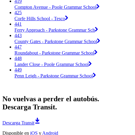
419
Compton Avenue - Poole Grammar School
425
Corfe Hills School - Tesco
441
Ferry Approach - Parkstone Grammar Sch
443
County Gates - Parkstone Grammar School
447
Roundabout - Parkstone Grammar School
448
Lander Close - Poole Grammar School
449
Penn Leigh - Parkstone Grammar School
No vuelvas a perder el autobús.
Descarga Transit.
Descarga Transit
Disponible en
iOS
y
Android