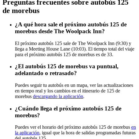
Preguntas frecuentes sobre autobús 125
de morebus
¿A qué hora sale el próximo autobús 125 de
morebus desde The Woolpack Inn?
El próximo autobús 125 sale de The Woolpack Inn (9:30) y
llega a Meeting House Lane (10:03). El tiempo total del viaje
para el próximo autobús 125 de morebus es de 33.
¿El autobús 125 de morebus va puntual,
adelantado o retrasado?
Puedes seguir tu autobús en un mapa, ver las actualizaciones
en tiempo real y los cambios en el itinerario de 125 de
morebus
descargando la aplicación
.
¿Cuándo llega el próximo autobús 125 de
morebus?
Puedes ver el horario del próximo autobús 125 de morebus
en
la aplicación
, igual que la hora de salidas programadas futuras
del autobús 125.