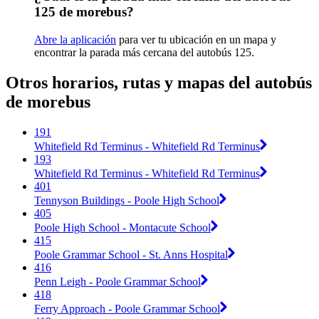
125 de morebus?
Abre la aplicación
para ver tu ubicación en un mapa y
encontrar la parada más cercana del autobús 125.
Otros horarios, rutas y mapas del autobús
de morebus
191
Whitefield Rd Terminus - Whitefield Rd Terminus
193
Whitefield Rd Terminus - Whitefield Rd Terminus
401
Tennyson Buildings - Poole High School
405
Poole High School - Montacute School
415
Poole Grammar School - St. Anns Hospital
416
Penn Leigh - Poole Grammar School
418
Ferry Approach - Poole Grammar School