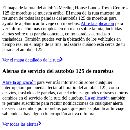
El mapa de la ruta del autobús Meeting House Lane - Town Centre -
125 de morebus se muestra arriba. El mapa de la ruta muestra un
resumen de todas las paradas del autobús 125 de morebus para
ayudarte a planificar tu viaje con morebus.
Abre la aplicación
para
ver información más completa en un mapa sobre la ruta, incluidas
alertas sobre una parada concreta, como paradas cerradas o
trasladadas. También puedes ver la ubicación de los vehículos en
tiempo real en el mapa de la ruta, así sabrás cuándo está cerca de tu
parada el autobús 125.
Ver el mapa detallado de la ruta
Alertas de servicio del autobús 125 de morebus
Abre la aplicación
para ver más información sobre cualquier
interrupción que pueda afectar al horario del autobús 125, como
desvíos, traslados de paradas, cancelaciones, grandes retrasos u otros
cambios en el servicio de la ruta del autobús.
La aplicación
también
te permite suscribirte para recibir notificaciones de cualquier alerta
de servicio emitida por morebus para que puedas planificar tu viaje
sabiendo si hay alguna interrupción activa o futura.
Ver todas las alertas