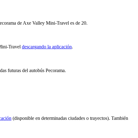
Pecorama de Axe Valley Mini-Travel es de 20.
 Mini-Travel
descargando la aplicación
.
adas futuras del autobús Pecorama.
icación
(disponible en determinadas ciudades o trayectos). También