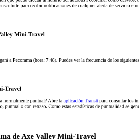
uscribirte para recibir notificaciones de cualquier alerta de servicio em
Valley Mini-Travel
gará a Pecorama (hora: 7:48). Puedes ver la frecuencia de los siguientes
i-Travel
ega normalmente puntual? Abre la
aplicación Transit
para consultar los i
o, puntual o con retraso. Como estas estadísticas de puntualidad se gene
ama de Axe Valley Mini-Travel