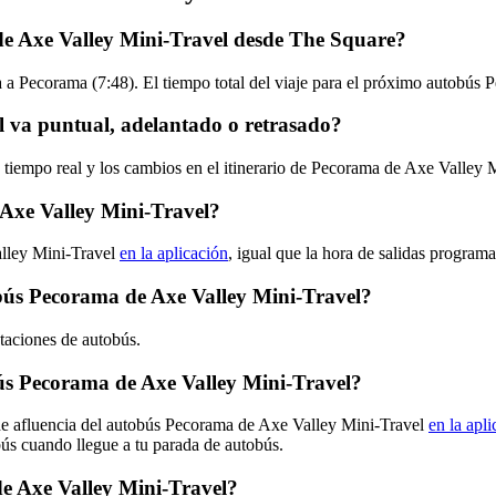
de Axe Valley Mini-Travel desde The Square?
 a Pecorama (7:48). El tiempo total del viaje para el próximo autobús 
 va puntual, adelantado o retrasado?
n tiempo real y los cambios en el itinerario de Pecorama de Axe Valley
Axe Valley Mini-Travel?
alley Mini-Travel
en la aplicación
, igual que la hora de salidas program
tobús Pecorama de Axe Valley Mini-Travel?
taciones de autobús.
s Pecorama de Axe Valley Mini-Travel?
 de afluencia del autobús Pecorama de Axe Valley Mini-Travel
en la apl
bús cuando llegue a tu parada de autobús.
e Axe Valley Mini-Travel?