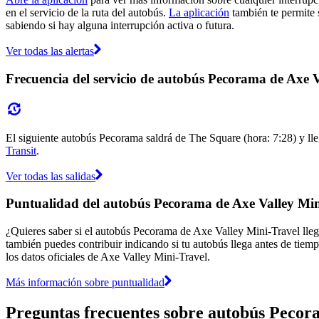
en el servicio de la ruta del autobús.
La aplicación
también te permite s
sabiendo si hay alguna interrupción activa o futura.
Ver todas las alertas
Frecuencia del servicio de autobús Pecorama de Axe 
El siguiente autobús Pecorama saldrá de The Square (hora: 7:28) y lle
Transit
.
Ver todas las salidas
Puntualidad del autobús Pecorama de Axe Valley Min
¿Quieres saber si el autobús Pecorama de Axe Valley Mini-Travel ll
también puedes contribuir indicando si tu autobús llega antes de tiemp
los datos oficiales de Axe Valley Mini-Travel.
Más información sobre puntualidad
Preguntas frecuentes sobre autobús Pecor