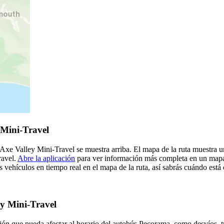
 Mini-Travel
Axe Valley Mini-Travel se muestra arriba. El mapa de la ruta muestra 
ravel.
Abre la aplicación
para ver información más completa en un mapa s
s vehículos en tiempo real en el mapa de la ruta, así sabrás cuándo está
ey Mini-Travel
ión que pueda afectar al horario del autobús Pecorama, como desvíos, tr