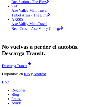
Bus Station - The Elms
924
Axe Valley Mini-Travel
Talbot Arms - The Elms
AX005
Axe Valley Mini-Travel
Beer Cross - Axe Valley College
No vuelvas a perder el autobús.
Descarga Transit.
Descarga Transit
Disponible en
iOS
y
Android
Hola
Regiones
Blog
Prensa
Ayuda