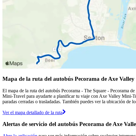
Mapa de la ruta del autobús Pecorama de Axe Valley
El mapa de la ruta del autobús Pecorama - The Square - Pecorama de 
Mini-Travel para ayudarte a planificar tu viaje con Axe Valley Mini-T
paradas cerradas o trasladadas. También puedes ver la ubicación de lo
Ver el mapa detallado de la ruta
Alertas de servicio del autobús Pecorama de Axe Vall
Abre la aplicación
para ver más información sobre cualquier interrupc