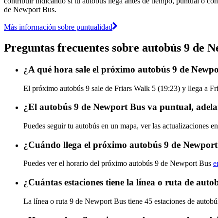
contribuir indicando si tu autobús llega antes de tiempo, puntual o con
de Newport Bus.
Más información sobre puntualidad
Preguntas frecuentes sobre autobús 9 de 
¿A qué hora sale el próximo autobús 9 de Newpo
El próximo autobús 9 sale de Friars Walk 5 (19:23) y llega a Fr
¿El autobús 9 de Newport Bus va puntual, adela
Puedes seguir tu autobús en un mapa, ver las actualizaciones e
¿Cuándo llega el próximo autobús 9 de Newpor
Puedes ver el horario del próximo autobús 9 de Newport Bus
e
¿Cuántas estaciones tiene la línea o ruta de aut
La línea o ruta 9 de Newport Bus tiene 45 estaciones de autobú