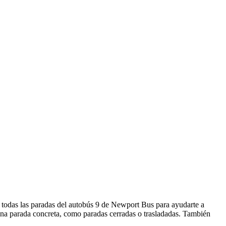
e todas las paradas del autobús 9 de Newport Bus para ayudarte a
una parada concreta, como paradas cerradas o trasladadas. También