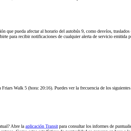
ón que pueda afectar al horario del autobús 9, como desvíos, traslados 
birte para recibir notificaciones de cualquier alerta de servicio emitida
a Friars Walk 5 (hora: 20:16). Puedes ver la frecuencia de los siguiente
ntual? Abre la
aplicación Transit
para consultar los informes de puntuali