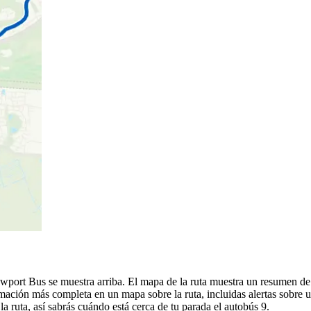
Newport Bus se muestra arriba. El mapa de la ruta muestra un resumen d
mación más completa en un mapa sobre la ruta, incluidas alertas sobre 
a ruta, así sabrás cuándo está cerca de tu parada el autobús 9.