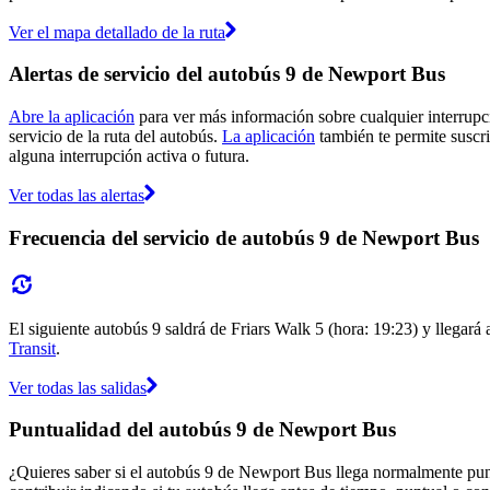
Ver el mapa detallado de la ruta
Alertas de servicio del autobús 9 de Newport Bus
Abre la aplicación
para ver más información sobre cualquier interrupci
servicio de la ruta del autobús.
La aplicación
también te permite suscri
alguna interrupción activa o futura.
Ver todas las alertas
Frecuencia del servicio de autobús 9 de Newport Bus
El siguiente autobús 9 saldrá de Friars Walk 5 (hora: 19:23) y llegará 
Transit
.
Ver todas las salidas
Puntualidad del autobús 9 de Newport Bus
¿Quieres saber si el autobús 9 de Newport Bus llega normalmente pu