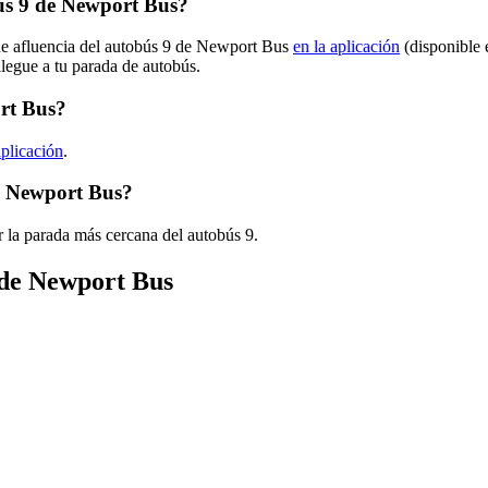
ús 9 de Newport Bus?
 de afluencia del autobús 9 de Newport Bus
en la aplicación
(disponible 
llegue a tu parada de autobús.
ort Bus?
aplicación
.
de Newport Bus?
 la parada más cercana del autobús 9.
 de Newport Bus