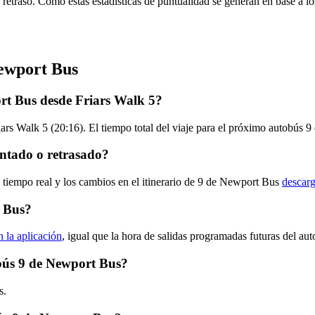
 retraso. Como estas estadísticas de puntualidad se generan en base a los
Newport Bus
rt Bus desde Friars Walk 5?
iars Walk 5 (20:16). El tiempo total del viaje para el próximo autobús 
ntado o retrasado?
n tiempo real y los cambios en el itinerario de 9 de Newport Bus
descarg
t Bus?
n la aplicación
, igual que la hora de salidas programadas futuras del aut
obús 9 de Newport Bus?
s.