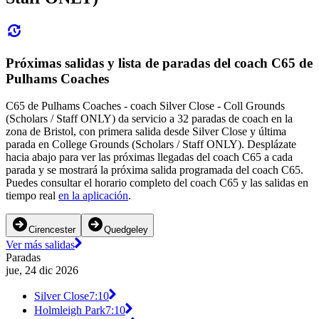
Próximas salidas y lista de paradas del coach C65 de
Pulhams Coaches
C65 de Pulhams Coaches - coach Silver Close - Coll Grounds
(Scholars / Staff ONLY) da servicio a 32 paradas de coach en la
zona de Bristol, con primera salida desde Silver Close y última
parada en College Grounds (Scholars / Staff ONLY). Desplázate
hacia abajo para ver las próximas llegadas del coach C65 a cada
parada y se mostrará la próxima salida programada del coach C65.
Puedes consultar el horario completo del coach C65 y las salidas en
tiempo real
en la aplicación
.
Cirencester
Quedgeley
Ver más salidas
Paradas
jue, 24 dic 2026
Silver Close
7:10
Holmleigh Park
7:10