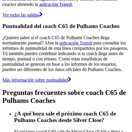
exactos abriendo la
aplicación Transit
.
Ver todas las salidas
Puntualidad del coach C65 de Pulhams Coaches
¿Quieres saber si el coach C65 de Pulhams Coaches llega
normalmente puntual? Abre la
aplicación Transit
para consultar los
informes de puntualidad de esta línea compartidos por los pasajeros.
Tú también puedes contribuir indicando si tu coach llega antes de
tiempo, puntual o con retraso. Como estas estadísticas de
puntualidad se generan en base a los informes de los usuarios,
pueden ser diferentes de los datos oficiales de Pulhams Coaches.
Más información sobre puntualidad
Preguntas frecuentes sobre coach C65 de
Pulhams Coaches
¿A qué hora sale el próximo coach C65 de
Pulhams Coaches desde Silver Close?
El próximo coach C65 sale de Silver Close (7:10) y llega a