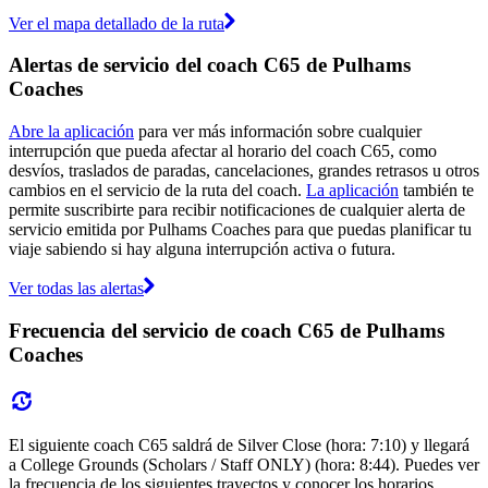
Ver el mapa detallado de la ruta
Alertas de servicio del coach C65 de Pulhams
Coaches
Abre la aplicación
para ver más información sobre cualquier
interrupción que pueda afectar al horario del coach C65, como
desvíos, traslados de paradas, cancelaciones, grandes retrasos u otros
cambios en el servicio de la ruta del coach.
La aplicación
también te
permite suscribirte para recibir notificaciones de cualquier alerta de
servicio emitida por Pulhams Coaches para que puedas planificar tu
viaje sabiendo si hay alguna interrupción activa o futura.
Ver todas las alertas
Frecuencia del servicio de coach C65 de Pulhams
Coaches
El siguiente coach C65 saldrá de Silver Close (hora: 7:10) y llegará
a College Grounds (Scholars / Staff ONLY) (hora: 8:44). Puedes ver
la frecuencia de los siguientes trayectos y conocer los horarios