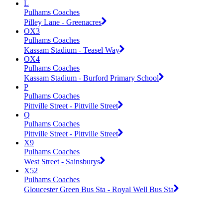
L
Pulhams Coaches
Pilley Lane - Greenacres
OX3
Pulhams Coaches
Kassam Stadium - Teasel Way
OX4
Pulhams Coaches
Kassam Stadium - Burford Primary School
P
Pulhams Coaches
Pittville Street - Pittville Street
Q
Pulhams Coaches
Pittville Street - Pittville Street
X9
Pulhams Coaches
West Street - Sainsburys
X52
Pulhams Coaches
Gloucester Green Bus Sta - Royal Well Bus Sta