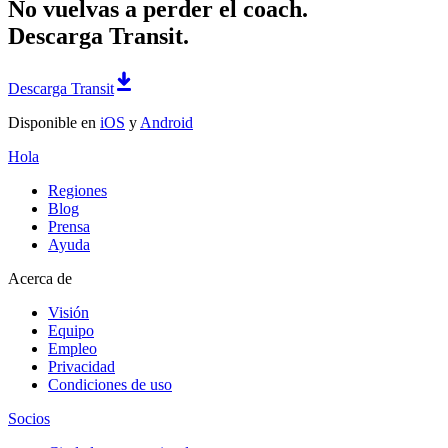
No vuelvas a perder el coach.
Descarga Transit.
Descarga Transit
Disponible en
iOS
y
Android
Hola
Regiones
Blog
Prensa
Ayuda
Acerca de
Visión
Equipo
Empleo
Privacidad
Condiciones de uso
Socios