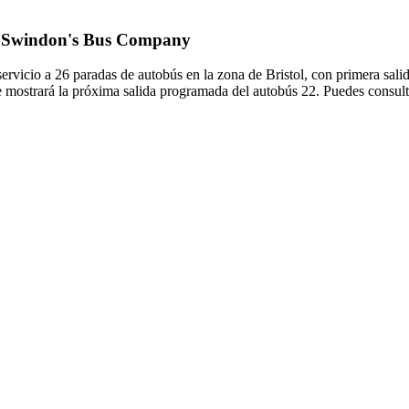
 de Swindon's Bus Company
vicio a 26 paradas de autobús en la zona de Bristol, con primera sali
e mostrará la próxima salida programada del autobús 22. Puedes consulta