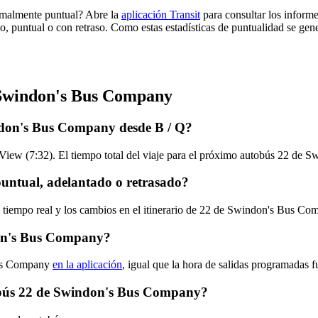
rmalmente puntual? Abre la
aplicación Transit
para consultar los informe
o, puntual o con retraso. Como estas estadísticas de puntualidad se gene
e Swindon's Bus Company
ndon's Bus Company desde B / Q?
 View (7:32). El tiempo total del viaje para el próximo autobús 22 de
ntual, adelantado o retrasado?
en tiempo real y los cambios en el itinerario de 22 de Swindon's Bus C
don's Bus Company?
Bus Company
en la aplicación
, igual que la hora de salidas programadas f
utobús 22 de Swindon's Bus Company?