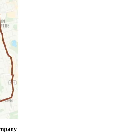
Company