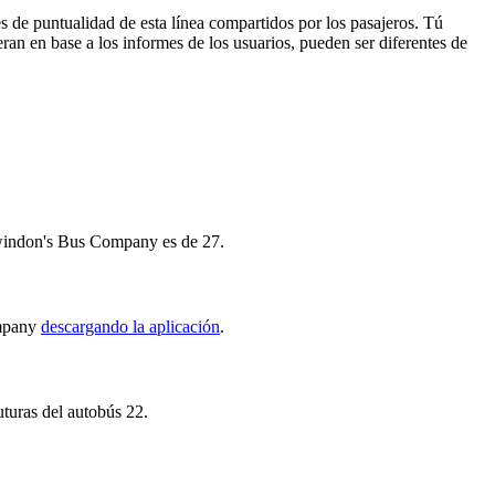
s de puntualidad de esta línea compartidos por los pasajeros. Tú
ran en base a los informes de los usuarios, pueden ser diferentes de
 Swindon's Bus Company es de 27.
ompany
descargando la aplicación
.
uturas del autobús 22.