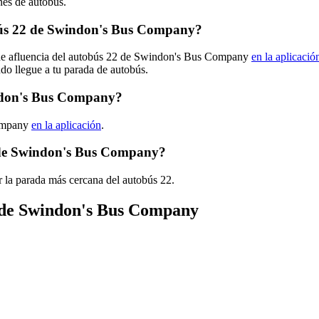
nes de autobús.
bús 22 de Swindon's Bus Company?
s de afluencia del autobús 22 de Swindon's Bus Company
en la aplicació
ndo llegue a tu parada de autobús.
indon's Bus Company?
Company
en la aplicación
.
2 de Swindon's Bus Company?
 la parada más cercana del autobús 22.
s de Swindon's Bus Company