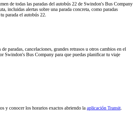
esumen de todas las paradas del autobús 22 de Swindon's Bus Company
ta, incluidas alertas sobre una parada concreta, como paradas
 tu parada el autobús 22.
 de paradas, cancelaciones, grandes retrasos u otros cambios en el
da por Swindon's Bus Company para que puedas planificar tu viaje
ctos y conocer los horarios exactos abriendo la
aplicación Transit
.