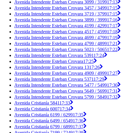
Avenida Intendente Esteban Crovara 3099 / 3199
17:13
Avenida Intendente Esteban Crovara 3457 / 3499
17:15
Avenida Intendente Esteban Crovara 3719 / 3799
17:15
Avenida Intendente Esteban Crovara 3899 / 3999
17:16
Avenida Intendente Esteban Crovara 4199 / 4299
17:17
Avenida Intendente Esteban Crovara 4517 / 4599
17:18
Avenida Intendente Esteban Crovara 4699 / 4799
17:19
Avenida Intendente Esteban Crovara 4799 / 4899
17:21
Avenida Intendente Esteban Crovara 5023 / 5065
17:22
Avenida Intendente Esteban Crovara 5391
17:24
Avenida Intendente Esteban Crovara
17:25
Avenida Intendente Esteban Crovara 13
17:26
Avenida Intendente Esteban Crovara 4909 / 4999
17:27
Avenida Intendente Esteban Crovara 5371
17:29
Avenida Intendente Esteban Crovara 5477 / 5499
17:30
Avenida Intendente Esteban Crovara 5649 / 5699
17:31
Avenida Intendente Esteban Crovara 5799 / 5849
17:32
Avenida Cristianía 5841
17:33
Avenida Cristianía 6007
17:34
Avenida Cristianía 6199 / 6299
17:35
Avenida Cristianía 6499 / 6549
17:36
Avenida Cristianía 6799 / 6899
17:37
Avenida Cristianía 7199 / 7249
17:39