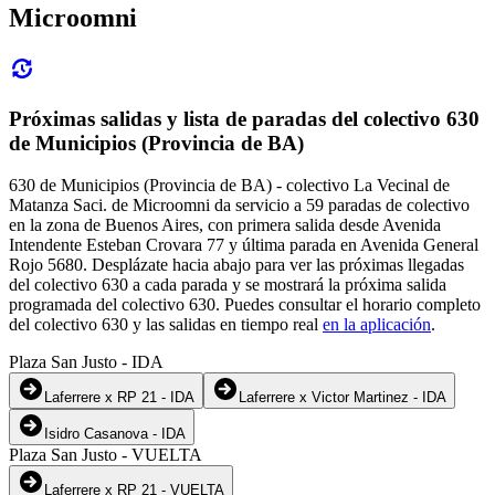
Microomni
Próximas salidas y lista de paradas del colectivo 630
de Municipios (Provincia de BA)
630 de Municipios (Provincia de BA) - colectivo La Vecinal de
Matanza Saci. de Microomni da servicio a 59 paradas de colectivo
en la zona de Buenos Aires, con primera salida desde Avenida
Intendente Esteban Crovara 77 y última parada en Avenida General
Rojo 5680. Desplázate hacia abajo para ver las próximas llegadas
del colectivo 630 a cada parada y se mostrará la próxima salida
programada del colectivo 630. Puedes consultar el horario completo
del colectivo 630 y las salidas en tiempo real
en la aplicación
.
Plaza San Justo - IDA
Laferrere x RP 21 - IDA
Laferrere x Victor Martinez - IDA
Isidro Casanova - IDA
Plaza San Justo - VUELTA
Laferrere x RP 21 - VUELTA