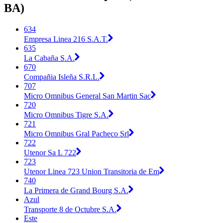
BA)
634
Empresa Linea 216 S.A.T.
635
La Cabaña S.A.
670
Compañia Isleña S.R.L.
707
Micro Omnibus General San Martin Sac
720
Micro Omnibus Tigre S.A.
721
Micro Omnibus Gral Pacheco Srl
722
Utenor Sa L 722
723
Utenor Linea 723 Union Transitoria de Em
740
La Primera de Grand Bourg S.A.
Azul
Transporte 8 de Octubre S.A.
Este