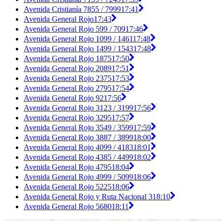
Avenida Cristianía 7855 / 7999
17:41
Avenida General Rojo
17:43
Avenida General Rojo 599 / 709
17:46
Avenida General Rojo 1099 / 1461
17:48
Avenida General Rojo 1499 / 1543
17:48
Avenida General Rojo 1875
17:50
Avenida General Rojo 2089
17:51
Avenida General Rojo 2375
17:53
Avenida General Rojo 2795
17:54
Avenida General Rojo 92
17:56
Avenida General Rojo 3123 / 3199
17:56
Avenida General Rojo 3295
17:57
Avenida General Rojo 3549 / 3599
17:59
Avenida General Rojo 3887 / 3899
18:00
Avenida General Rojo 4099 / 4183
18:01
Avenida General Rojo 4385 / 4499
18:02
Avenida General Rojo 4795
18:04
Avenida General Rojo 4999 / 5099
18:06
Avenida General Rojo 5225
18:06
Avenida General Rojo y Ruta Nacional 3
18:10
Avenida General Rojo 5680
18:11