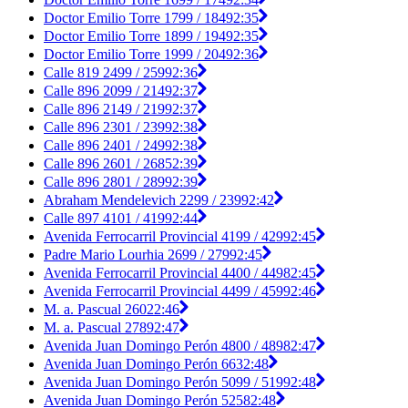
Doctor Emilio Torre 1799 / 1849
2:35
Doctor Emilio Torre 1899 / 1949
2:35
Doctor Emilio Torre 1999 / 2049
2:36
Calle 819 2499 / 2599
2:36
Calle 896 2099 / 2149
2:37
Calle 896 2149 / 2199
2:37
Calle 896 2301 / 2399
2:38
Calle 896 2401 / 2499
2:38
Calle 896 2601 / 2685
2:39
Calle 896 2801 / 2899
2:39
Abraham Mendelevich 2299 / 2399
2:42
Calle 897 4101 / 4199
2:44
Avenida Ferrocarril Provincial 4199 / 4299
2:45
Padre Mario Lourhia 2699 / 2799
2:45
Avenida Ferrocarril Provincial 4400 / 4498
2:45
Avenida Ferrocarril Provincial 4499 / 4599
2:46
M. a. Pascual 2602
2:46
M. a. Pascual 2789
2:47
Avenida Juan Domingo Perón 4800 / 4898
2:47
Avenida Juan Domingo Perón 663
2:48
Avenida Juan Domingo Perón 5099 / 5199
2:48
Avenida Juan Domingo Perón 5258
2:48