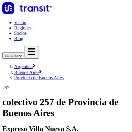
Visión
Regiones
Socios
Blog
Español
Argentina
Buenos Aires
Provincia de Buenos Aires
257
colectivo 257 de Provincia de
Buenos Aires
Expreso Villa Nueva S.A.