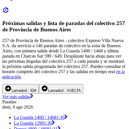
Próximas salidas y lista de paradas del colectivo 257
de Provincia de Buenos Aires
257 de Provincia de Buenos Aires - colectivo Expreso Villa Nueva
S.A. da servicio a 146 paradas de colectivo en la zona de Buenos
Aires, con primera salida desde La Guarda 1400 / 1468 y última
parada en Charcas Sur 599 / 649. Desplázate hacia abajo para ver
las próximas llegadas del colectivo 257 a cada parada y se mostrará
la próxima salida programada del colectivo 257. Puedes consultar el
horario completo del colectivo 257 y las salidas en tiempo real
en la
aplicación
.
Lamadrid - IDA
Lamadrid - VUELTA
Ver más salidas
Paradas
dom, 9 ago 2026
La Guarda 1400 / 1468
1:30
La Guarda 1299
1:30
Derqui 4800 / 4898
1:31