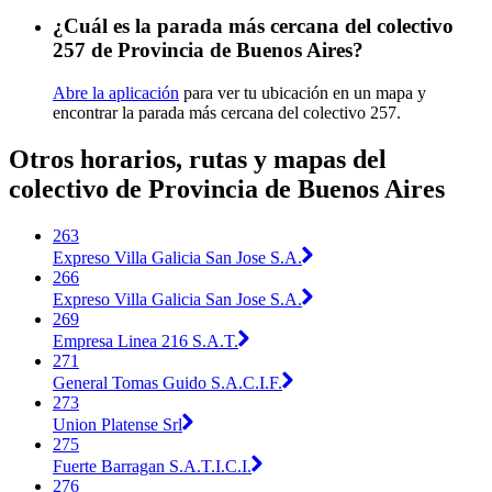
¿Cuál es la parada más cercana del colectivo
257 de Provincia de Buenos Aires?
Abre la aplicación
para ver tu ubicación en un mapa y
encontrar la parada más cercana del colectivo 257.
Otros horarios, rutas y mapas del
colectivo de Provincia de Buenos Aires
263
Expreso Villa Galicia San Jose S.A.
266
Expreso Villa Galicia San Jose S.A.
269
Empresa Linea 216 S.A.T.
271
General Tomas Guido S.A.C.I.F.
273
Union Platense Srl
275
Fuerte Barragan S.A.T.I.C.I.
276