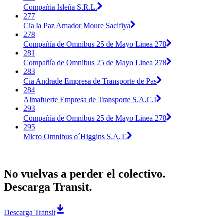
Compañia Isleña S.R.L.
277
Cia la Paz Amador Moure Sacifiya
278
Compañía de Omnibus 25 de Mayo Linea 278
281
Compañía de Omnibus 25 de Mayo Linea 278
283
Cia Andrade Empresa de Transporte de Pas
284
Almafuerte Empresa de Transporte S.A.C.I
293
Compañía de Omnibus 25 de Mayo Linea 278
295
Micro Omnibus o´Higgins S.A.T.
No vuelvas a perder el colectivo.
Descarga Transit.
Descarga Transit