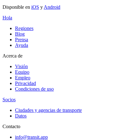
Disponible en
iOS
y
Android
Hola
Regiones
Blog
Prensa
Ayuda
Acerca de
Visión
Equipo
Empleo
Privacidad
Condiciones de uso
Socios
Ciudades y agencias de transporte
Datos
Contacto
info@transit.app