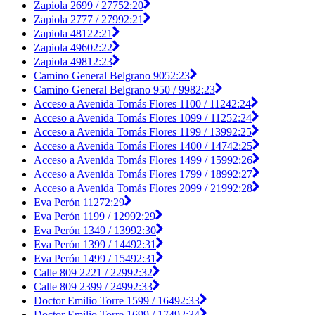
Zapiola 2699 / 2775
2:20
Zapiola 2777 / 2799
2:21
Zapiola 4812
2:21
Zapiola 4960
2:22
Zapiola 4981
2:23
Camino General Belgrano 905
2:23
Camino General Belgrano 950 / 998
2:23
Acceso a Avenida Tomás Flores 1100 / 1124
2:24
Acceso a Avenida Tomás Flores 1099 / 1125
2:24
Acceso a Avenida Tomás Flores 1199 / 1399
2:25
Acceso a Avenida Tomás Flores 1400 / 1474
2:25
Acceso a Avenida Tomás Flores 1499 / 1599
2:26
Acceso a Avenida Tomás Flores 1799 / 1899
2:27
Acceso a Avenida Tomás Flores 2099 / 2199
2:28
Eva Perón 1127
2:29
Eva Perón 1199 / 1299
2:29
Eva Perón 1349 / 1399
2:30
Eva Perón 1399 / 1449
2:31
Eva Perón 1499 / 1549
2:31
Calle 809 2221 / 2299
2:32
Calle 809 2399 / 2499
2:33
Doctor Emilio Torre 1599 / 1649
2:33
Doctor Emilio Torre 1699 / 1749
2:34