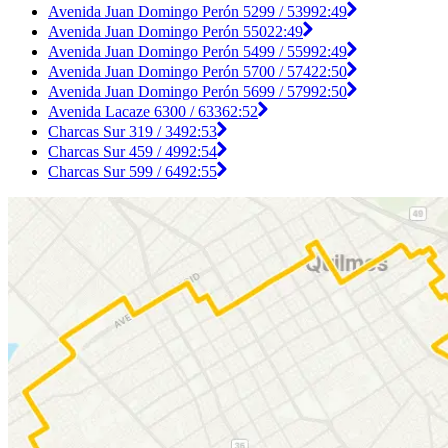
Avenida Juan Domingo Perón 5299 / 5399
2:49
Avenida Juan Domingo Perón 5502
2:49
Avenida Juan Domingo Perón 5499 / 5599
2:49
Avenida Juan Domingo Perón 5700 / 5742
2:50
Avenida Juan Domingo Perón 5699 / 5799
2:50
Avenida Lacaze 6300 / 6336
2:52
Charcas Sur 319 / 349
2:53
Charcas Sur 459 / 499
2:54
Charcas Sur 599 / 649
2:55