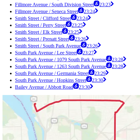
Fillmore Avenue / South Division Street
23:23
Fillmore Avenue / Seneca Street
23:24
Smith Street / Clifford Street
23:24
Smith Street / Perry Street
23:25
Smith Street / Elk Street
23:25
Smith Street / Prenatt Street
23:26
Smith Street / South Park Avenue
23:26
South Park Avenue / Lee Street
23:27
South Park Avenue / 1079 South Park Avenue
23:28
South Park Avenue / 1263 South Park Avenue
23:28
South Park Avenue / Germania Street
23:29
South Park Avenue / Hopkins Street
23:30
Bailey Avenue / Abbott Road
23:30