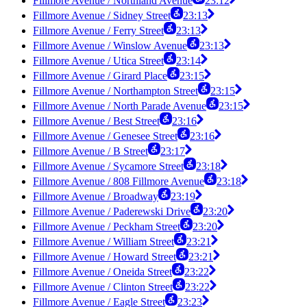
Fillmore Avenue / Northland Avenue
23:12
Fillmore Avenue / Sidney Street
23:13
Fillmore Avenue / Ferry Street
23:13
Fillmore Avenue / Winslow Avenue
23:13
Fillmore Avenue / Utica Street
23:14
Fillmore Avenue / Girard Place
23:15
Fillmore Avenue / Northampton Street
23:15
Fillmore Avenue / North Parade Avenue
23:15
Fillmore Avenue / Best Street
23:16
Fillmore Avenue / Genesee Street
23:16
Fillmore Avenue / B Street
23:17
Fillmore Avenue / Sycamore Street
23:18
Fillmore Avenue / 808 Fillmore Avenue
23:18
Fillmore Avenue / Broadway
23:19
Fillmore Avenue / Paderewski Drive
23:20
Fillmore Avenue / Peckham Street
23:20
Fillmore Avenue / William Street
23:21
Fillmore Avenue / Howard Street
23:21
Fillmore Avenue / Oneida Street
23:22
Fillmore Avenue / Clinton Street
23:22
Fillmore Avenue / Eagle Street
23:23