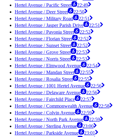
Hertel Avenue / Pacific Street
22:49
Hertel Avenue / Deer Street
22:50
Hertel Avenue / Military Road
22:51
Hertel Avenue / Jasper Parish Drive
22:51
Hertel Avenue / Pavonia Street
22:52
Hertel Avenue / Florian Street
22:52
Hertel Avenue / Sunset Street
22:52
Hertel Avenue / Grove Street
22:53
Hertel Avenue / Norris Street
22:53
Hertel Avenue / Elmwood Avenue
22:54
Hertel Avenue / Mandan Street
22:55
Hertel Avenue / Rosalia Street
22:55
Hertel Avenue / 1001 Hertel Avenue
22:56
Hertel Avenue / Delaware Avenue
22:56
Hertel Avenue / Fairchild Place
22:57
Hertel Avenue / Commonwealth Avenue
22:58
Hertel Avenue / Colvin Avenue
22:59
Hertel Avenue / North Park Avenue
22:59
Hertel Avenue / Sterling Avenue
23:00
Hertel Avenue / Parkside Avenue
23:01