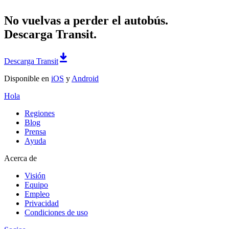
No vuelvas a perder el autobús.
Descarga Transit.
Descarga Transit
Disponible en
iOS
y
Android
Hola
Regiones
Blog
Prensa
Ayuda
Acerca de
Visión
Equipo
Empleo
Privacidad
Condiciones de uso