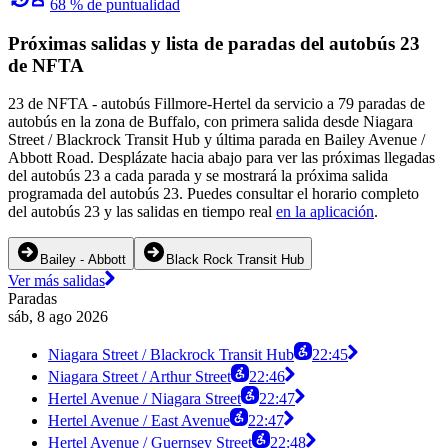
68 % de puntualidad
Próximas salidas y lista de paradas del autobús 23
de NFTA
23 de NFTA - autobús Fillmore-Hertel da servicio a 79 paradas de
autobús en la zona de Buffalo, con primera salida desde Niagara
Street / Blackrock Transit Hub y última parada en Bailey Avenue /
Abbott Road. Desplázate hacia abajo para ver las próximas llegadas
del autobús 23 a cada parada y se mostrará la próxima salida
programada del autobús 23. Puedes consultar el horario completo
del autobús 23 y las salidas en tiempo real
en la aplicación
.
Bailey - Abbott
Black Rock Transit Hub
Ver más salidas
Paradas
sáb, 8 ago 2026
Niagara Street / Blackrock Transit Hub
22:45
Niagara Street / Arthur Street
22:46
Hertel Avenue / Niagara Street
22:47
Hertel Avenue / East Avenue
22:47
Hertel Avenue / Guernsey Street
22:48