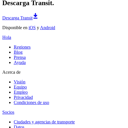
Descarga Transit.
Descarga Transit
Disponible en
iOS
y
Android
Hola
Regiones
Blog
Prensa
Ayuda
Acerca de
Visión
Equipo
Empleo
Privacidad
Condiciones de uso
Socios
Ciudades y agencias de transporte
Datos