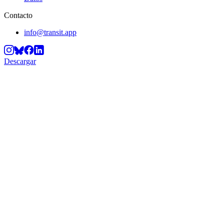
Contacto
info@transit.app
Descargar