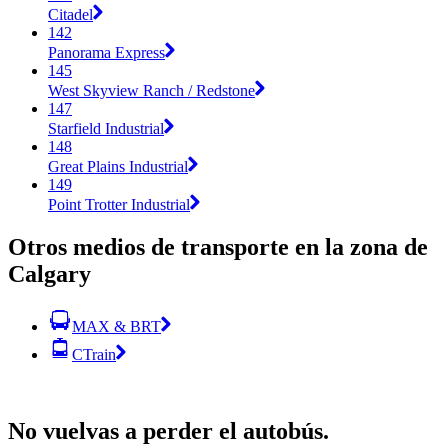
Citadel
142
Panorama Express
145
West Skyview Ranch / Redstone
147
Starfield Industrial
148
Great Plains Industrial
149
Point Trotter Industrial
Otros medios de transporte en la zona de
Calgary
MAX & BRT
CTrain
No vuelvas a perder el autobús.