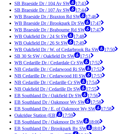
SB Braeside Dr / 104 Av SW
17:43
SB Braeside Dr / 107 Av SW
17:44
WB Braeside Dr / Braxton Rd SW
17:46
WB Braeside Dr / Brookpark Dr SW
17:47
WB Braeside Dr / Brabourne Rd SW
17:47
WB Oakfield Dr / 24 St SW
17:48
WB Oakfield Dr / 26 St SW
17:49
WB Oakfield Dr / W. of Cedarbrook Ba SW
17:50
SB 30 St SW / Oakfield Dr SW
17:51
WB Cedarille Dr / Cedardale Cr SW
17:52
NB Cedarille Dr / Cedarwood Ri SW
17:52
NB Cedarille Dr / Cedarwood Hl SW
17:53
NB Cedarille Dr / Cedarille Cr SW
17:54
NB Oakfield Dr / Cedarille Dr SW
17:55
EB Southland Dr / Oakfield Dr SW
17:56
EB Southland Dr / Oakmoor Wy SW
17:58
EB Southland Dr / E. of Oakmoor Wy SW
17:58
Oakridge Station (EB)
17:59
EB Southland Dr / Oakmoor Dr SW
18:00
EB Southland Dr / Brookpark Bv SW
18:01