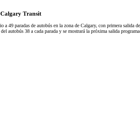
 Calgary Transit
cio a 49 paradas de autobús en la zona de Calgary, con primera salid
del autobús 38 a cada parada y se mostrará la próxima salida programa