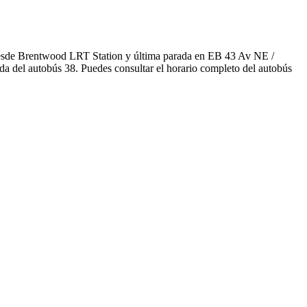
a desde Brentwood LRT Station y última parada en EB 43 Av NE /
da del autobús 38. Puedes consultar el horario completo del autobús