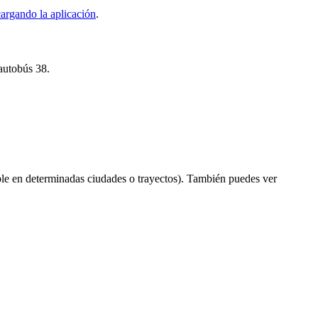
argando la aplicación
.
 autobús 38.
le en determinadas ciudades o trayectos). También puedes ver