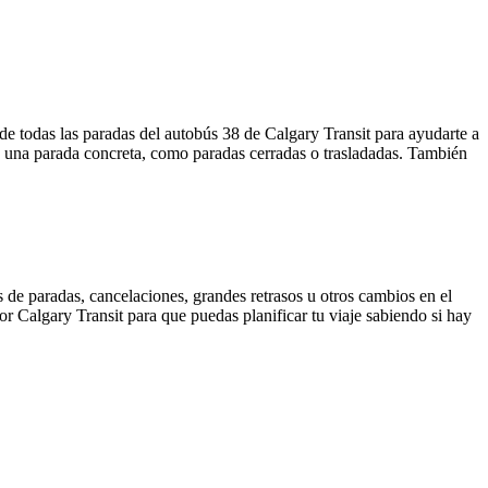
de todas las paradas del autobús 38 de Calgary Transit para ayudarte a
e una parada concreta, como paradas cerradas o trasladadas. También
 de paradas, cancelaciones, grandes retrasos u otros cambios en el
por Calgary Transit para que puedas planificar tu viaje sabiendo si hay