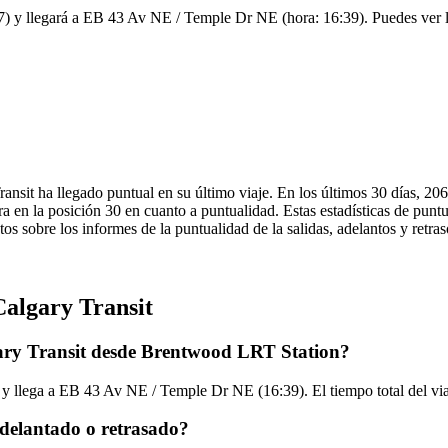
) y llegará a EB 43 Av NE / Temple Dr NE (hora: 16:39). Puedes ver la 
ansit ha llegado puntual en su último viaje. En los últimos 30 días, 20
a en la posición 30 en cuanto a puntualidad. Estas estadísticas de puntu
tos sobre los informes de la puntualidad de la salidas, adelantos y retra
Calgary Transit
gary Transit desde Brentwood LRT Station?
 llega a EB 43 Av NE / Temple Dr NE (16:39). El tiempo total del viaj
adelantado o retrasado?