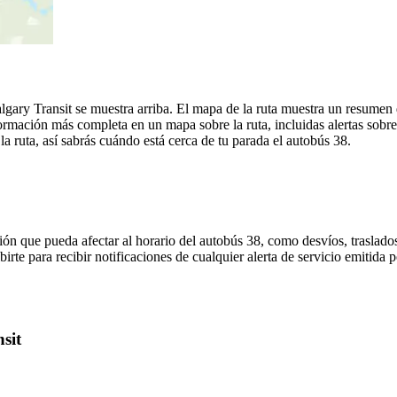
gary Transit se muestra arriba. El mapa de la ruta muestra un resumen 
ormación más completa en un mapa sobre la ruta, incluidas alertas sobr
a ruta, así sabrás cuándo está cerca de tu parada el autobús 38.
ón que pueda afectar al horario del autobús 38, como desvíos, traslados
irte para recibir notificaciones de cualquier alerta de servicio emitida 
sit