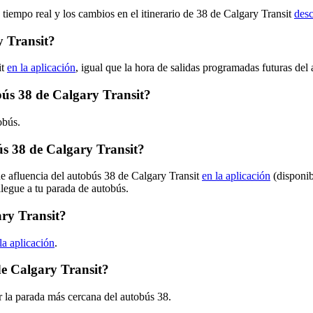
 tiempo real y los cambios en el itinerario de 38 de Calgary Transit
desc
y Transit?
it
en la aplicación
, igual que la hora de salidas programadas futuras del
obús 38 de Calgary Transit?
obús.
s 38 de Calgary Transit?
de afluencia del autobús 38 de Calgary Transit
en la aplicación
(disponib
llegue a tu parada de autobús.
ary Transit?
la aplicación
.
de Calgary Transit?
 la parada más cercana del autobús 38.