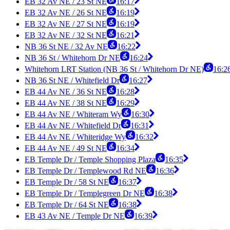
EB 32 Av NE / 23 St NE
16:17
EB 32 Av NE / 26 St NE
16:19
EB 32 Av NE / 27 St NE
16:19
EB 32 Av NE / 32 St NE
16:21
NB 36 St NE / 32 Av NE
16:22
NB 36 St / Whitehorn Dr NE
16:24
Whitehorn LRT Station (NB 36 St / Whitehorn Dr NE)
16:2
NB 36 St NE / Whitefield Dr
16:27
EB 44 Av NE / 36 St NE
16:28
EB 44 Av NE / 38 St NE
16:29
EB 44 Av NE / Whiteram Wy
16:30
EB 44 Av NE / Whitefield Dr
16:31
EB 44 Av NE / Whiteridge Wy
16:32
EB 44 Av NE / 49 St NE
16:34
EB Temple Dr / Temple Shopping Plaza
16:35
EB Temple Dr / Templewood Rd NE
16:36
EB Temple Dr / 58 St NE
16:37
EB Temple Dr / Templegreen Dr NE
16:38
EB Temple Dr / 64 St NE
16:38
EB 43 Av NE / Temple Dr NE
16:39