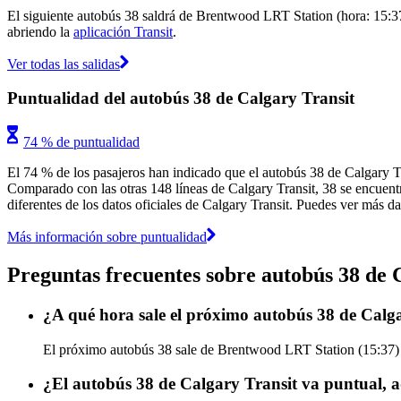
El siguiente autobús 38 saldrá de Brentwood LRT Station (hora: 15:37
abriendo la
aplicación Transit
.
Ver todas las salidas
Puntualidad del autobús 38 de Calgary Transit
74 % de puntualidad
El 74 % de los pasajeros han indicado que el autobús 38 de Calgary Tr
Comparado con las otras 148 líneas de Calgary Transit, 38 se encuentr
diferentes de los datos oficiales de Calgary Transit. Puedes ver más da
Más información sobre puntualidad
Preguntas frecuentes sobre autobús 38 de 
¿A qué hora sale el próximo autobús 38 de Cal
El próximo autobús 38 sale de Brentwood LRT Station (15:37) y
¿El autobús 38 de Calgary Transit va puntual, 