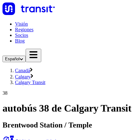
Visión
Regiones
Socios
Blog
Español
Canadá
Calgary
Calgary Transit
38
autobús 38 de Calgary Transit
Brentwood Station / Temple