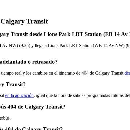
 Calgary Transit
lgary Transit desde Lions Park LRT Station (EB 14 A
 Av NW) (9:35) y llega a Lions Park LRT Station (WB 14 Av NW) (9:56)
 adelantado o retrasado?
 tiempo real y los cambios en el itinerario de 404 de Calgary Transit
de
ry Transit?
sit
en la aplicación
, igual que la hora de salidas programadas futuras de
obús 404 de Calgary Transit?
tobús.
s 404 de Calgary Transit?