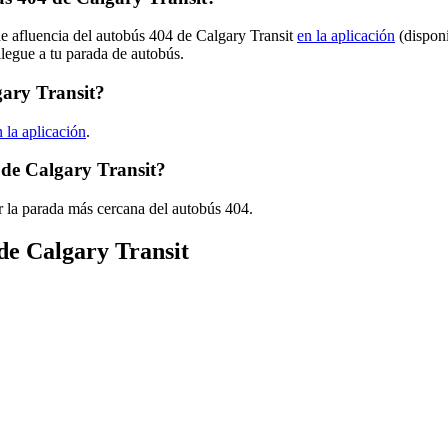
de afluencia del autobús 404 de Calgary Transit
en la aplicación
(disponi
llegue a tu parada de autobús.
gary Transit?
n la aplicación
.
 de Calgary Transit?
r la parada más cercana del autobús 404.
 de Calgary Transit