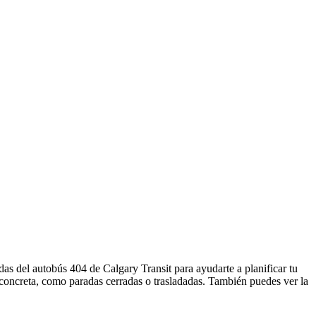
das del autobús 404 de Calgary Transit para ayudarte a planificar tu
 concreta, como paradas cerradas o trasladadas. También puedes ver la