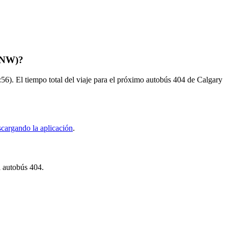
v NW)?
. El tiempo total del viaje para el próximo autobús 404 de Calgary
scargando la aplicación
.
l autobús 404.