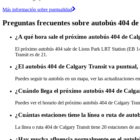
Más información sobre puntualidad
Preguntas frecuentes sobre autobús 404 de
¿A qué hora sale el próximo autobús 404 de Ca
El próximo autobús 404 sale de Lions Park LRT Station (EB 14
Transit es de 21.
¿El autobús 404 de Calgary Transit va puntual,
Puedes seguir tu autobús en un mapa, ver las actualizaciones en
¿Cuándo llega el próximo autobús 404 de Calga
Puedes ver el horario del próximo autobús 404 de Calgary Tran
¿Cuántas estaciones tiene la línea o ruta de aut
La línea o ruta 404 de Calgary Transit tiene 20 estaciones de au
¿Hay mucha afluencia normalmente en el autobú