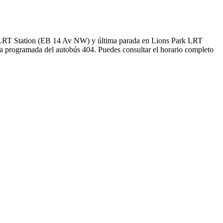
ark LRT Station (EB 14 Av NW) y última parada en Lions Park LRT
da programada del autobús 404. Puedes consultar el horario completo