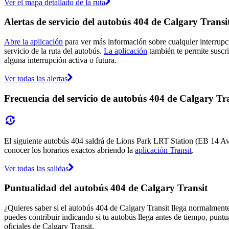
Ver el mapa detallado de la ruta
Alertas de servicio del autobús 404 de Calgary Transi
Abre la aplicación
para ver más información sobre cualquier interrupci
servicio de la ruta del autobús.
La aplicación
también te permite suscrib
alguna interrupción activa o futura.
Ver todas las alertas
Frecuencia del servicio de autobús 404 de Calgary Tr
El siguiente autobús 404 saldrá de Lions Park LRT Station (EB 14 Av
conocer los horarios exactos abriendo la
aplicación Transit
.
Ver todas las salidas
Puntualidad del autobús 404 de Calgary Transit
¿Quieres saber si el autobús 404 de Calgary Transit llega normalment
puedes contribuir indicando si tu autobús llega antes de tiempo, puntu
oficiales de Calgary Transit.