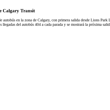
de Calgary Transit
s de autobús en la zona de Calgary, con primera salida desde Lions P
 llegadas del autobús 404 a cada parada y se mostrará la próxima sali