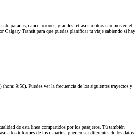
s de paradas, cancelaciones, grandes retrasos u otros cambios en el
por Calgary Transit para que puedas planificar tu viaje sabiendo si hay
ora: 9:56). Puedes ver la frecuencia de los siguientes trayectos y
ualidad de esta línea compartidos por los pasajeros. Tú también
se a los informes de los usuarios, pueden ser diferentes de los datos