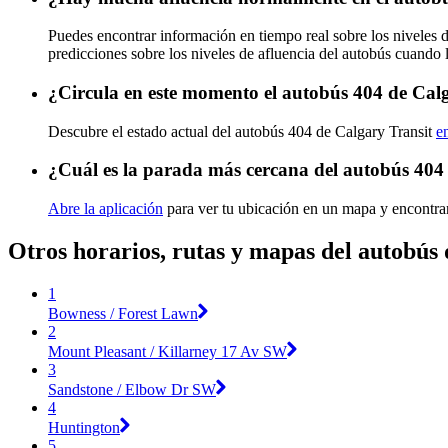
Puedes encontrar información en tiempo real sobre los niveles 
predicciones sobre los niveles de afluencia del autobús cuando 
¿Circula en este momento el autobús 404 de Cal
Descubre el estado actual del autobús 404 de Calgary Transit
e
¿Cuál es la parada más cercana del autobús 404
Abre la aplicación
para ver tu ubicación en un mapa y encontra
Otros horarios, rutas y mapas del autobús
1
Bowness / Forest Lawn
2
Mount Pleasant / Killarney 17 Av SW
3
Sandstone / Elbow Dr SW
4
Huntington
5