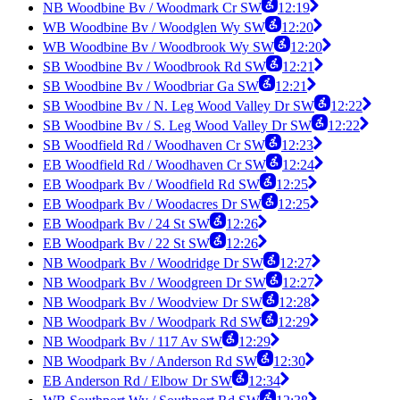
NB Woodbine Bv / Woodmark Cr SW
12:19
WB Woodbine Bv / Woodglen Wy SW
12:20
WB Woodbine Bv / Woodbrook Wy SW
12:20
SB Woodbine Bv / Woodbrook Rd SW
12:21
SB Woodbine Bv / Woodbriar Ga SW
12:21
SB Woodbine Bv / N. Leg Wood Valley Dr SW
12:22
SB Woodbine Bv / S. Leg Wood Valley Dr SW
12:22
SB Woodfield Rd / Woodhaven Cr SW
12:23
EB Woodfield Rd / Woodhaven Cr SW
12:24
EB Woodpark Bv / Woodfield Rd SW
12:25
EB Woodpark Bv / Woodacres Dr SW
12:25
EB Woodpark Bv / 24 St SW
12:26
EB Woodpark Bv / 22 St SW
12:26
NB Woodpark Bv / Woodridge Dr SW
12:27
NB Woodpark Bv / Woodgreen Dr SW
12:27
NB Woodpark Bv / Woodview Dr SW
12:28
NB Woodpark Bv / Woodpark Rd SW
12:29
NB Woodpark Bv / 117 Av SW
12:29
NB Woodpark Bv / Anderson Rd SW
12:30
EB Anderson Rd / Elbow Dr SW
12:34