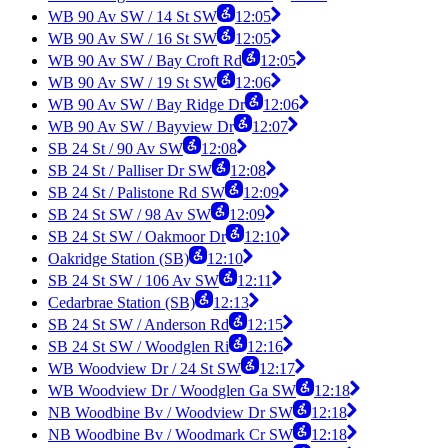
WB 90 Av SW / 14 St SW
12:05
WB 90 Av SW / 16 St SW
12:05
WB 90 Av SW / Bay Croft Rd
12:05
WB 90 Av SW / 19 St SW
12:06
WB 90 Av SW / Bay Ridge Dr
12:06
WB 90 Av SW / Bayview Dr
12:07
SB 24 St / 90 Av SW
12:08
SB 24 St / Palliser Dr SW
12:08
SB 24 St / Palistone Rd SW
12:09
SB 24 St SW / 98 Av SW
12:09
SB 24 St SW / Oakmoor Dr
12:10
Oakridge Station (SB)
12:10
SB 24 St SW / 106 Av SW
12:11
Cedarbrae Station (SB)
12:13
SB 24 St SW / Anderson Rd
12:15
SB 24 St SW / Woodglen Ri
12:16
WB Woodview Dr / 24 St SW
12:17
WB Woodview Dr / Woodglen Ga SW
12:18
NB Woodbine Bv / Woodview Dr SW
12:18
NB Woodbine Bv / Woodmark Cr SW
12:18