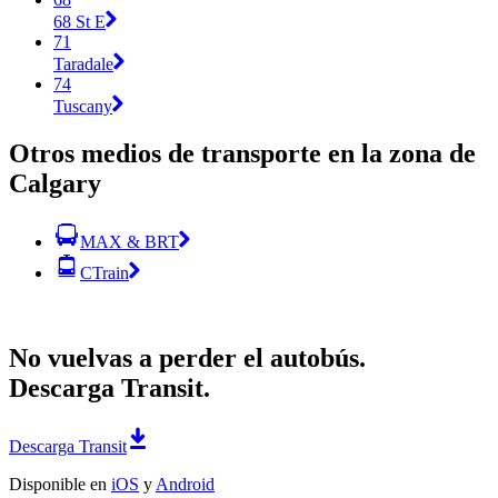
68 St E
71
Taradale
74
Tuscany
Otros medios de transporte en la zona de
Calgary
MAX & BRT
CTrain
No vuelvas a perder el autobús.
Descarga Transit.
Descarga Transit
Disponible en
iOS
y
Android