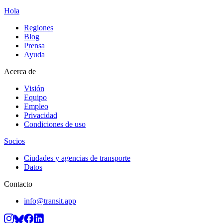
Hola
Regiones
Blog
Prensa
Ayuda
Acerca de
Visión
Equipo
Empleo
Privacidad
Condiciones de uso
Socios
Ciudades y agencias de transporte
Datos
Contacto
info@transit.app