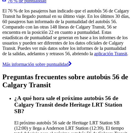
76 % de puntualidad
El 76 % de los pasajeros han indicado que el autobús 56 de Calgary
Transit ha llegado puntual en su último viaje. En los últimos 30 días,
60 pasajeros han informado de la puntualidad del autobús 56.
Comparado con las otras 148 líneas de Calgary Transit, 56 se
encuentra en la posición 22 en cuanto a puntualidad. Estas
estadísticas de puntualidad se generan en base a los informes de los
usuarios y pueden ser diferentes de los datos oficiales de Calgary
Transit. Puedes ver más datos sobre los informes de la puntualidad
de la salidas, adelantos y retrasos 56, abriendo la
aplicación Transit
.
Más información sobre puntualidad
Preguntas frecuentes sobre autobús 56 de
Calgary Transit
¿A qué hora sale el próximo autobús 56 de
Calgary Transit desde Heritage LRT Station
SB?
El próximo autobús 56 sale de Heritage LRT Station SB
(12:00) y llega a Anderson LRT Station (12:39). El tiempo