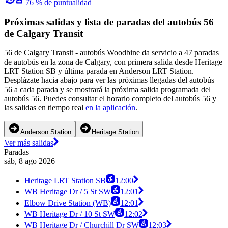
76 % de puntualidad
Próximas salidas y lista de paradas del autobús 56
de Calgary Transit
56 de Calgary Transit - autobús Woodbine da servicio a 47 paradas
de autobús en la zona de Calgary, con primera salida desde Heritage
LRT Station SB y última parada en Anderson LRT Station.
Desplázate hacia abajo para ver las próximas llegadas del autobús
56 a cada parada y se mostrará la próxima salida programada del
autobús 56. Puedes consultar el horario completo del autobús 56 y
las salidas en tiempo real
en la aplicación
.
Anderson Station
Heritage Station
Ver más salidas
Paradas
sáb, 8 ago 2026
Heritage LRT Station SB
12:00
WB Heritage Dr / 5 St SW
12:01
Elbow Drive Station (WB)
12:01
WB Heritage Dr / 10 St SW
12:02
WB Heritage Dr / Churchill Dr SW
12:03