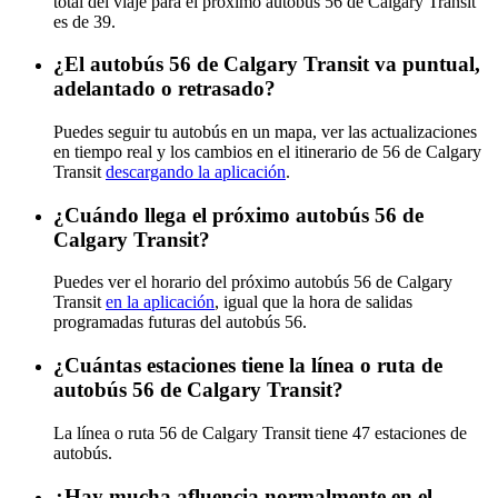
total del viaje para el próximo autobús 56 de Calgary Transit
es de 39.
¿El autobús 56 de Calgary Transit va puntual,
adelantado o retrasado?
Puedes seguir tu autobús en un mapa, ver las actualizaciones
en tiempo real y los cambios en el itinerario de 56 de Calgary
Transit
descargando la aplicación
.
¿Cuándo llega el próximo autobús 56 de
Calgary Transit?
Puedes ver el horario del próximo autobús 56 de Calgary
Transit
en la aplicación
, igual que la hora de salidas
programadas futuras del autobús 56.
¿Cuántas estaciones tiene la línea o ruta de
autobús 56 de Calgary Transit?
La línea o ruta 56 de Calgary Transit tiene 47 estaciones de
autobús.
¿Hay mucha afluencia normalmente en el