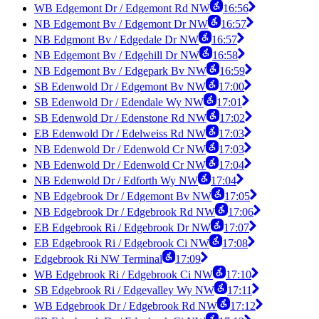
WB Edgemont Dr / Edgemont Rd NW
16:56
NB Edgemont Bv / Edgemont Dr NW
16:57
NB Edgmont Bv / Edgedale Dr NW
16:57
NB Edgemont Bv / Edgehill Dr NW
16:58
NB Edgemont Bv / Edgepark Bv NW
16:59
SB Edenwold Dr / Edgemont Bv NW
17:00
SB Edenwold Dr / Edendale Wy NW
17:01
SB Edenwold Dr / Edenstone Rd NW
17:02
EB Edenwold Dr / Edelweiss Rd NW
17:03
NB Edenwold Dr / Edenwold Cr NW
17:03
NB Edenwold Dr / Edenwold Cr NW
17:04
NB Edenwold Dr / Edforth Wy NW
17:04
NB Edgebrook Dr / Edgemont Bv NW
17:05
NB Edgebrook Dr / Edgebrook Rd NW
17:06
EB Edgebrook Ri / Edgebrook Dr NW
17:07
EB Edgebrook Ri / Edgebrook Ci NW
17:08
Edgebrook Ri NW Terminal
17:09
WB Edgebrook Ri / Edgebrook Ci NW
17:10
SB Edgebrook Ri / Edgevalley Wy NW
17:11
WB Edgebrook Dr / Edgebrook Rd NW
17:12