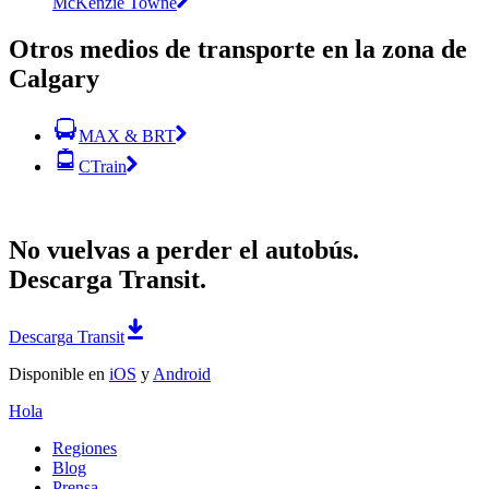
McKenzie Towne
Otros medios de transporte en la zona de
Calgary
MAX & BRT
CTrain
No vuelvas a perder el autobús.
Descarga Transit.
Descarga Transit
Disponible en
iOS
y
Android
Hola
Regiones
Blog
Prensa