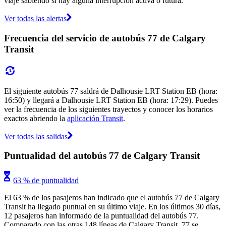
viaje sabiendo si hay alguna interrupción activa o futura.
Ver todas las alertas
Frecuencia del servicio de autobús 77 de Calgary
Transit
El siguiente autobús 77 saldrá de Dalhousie LRT Station EB (hora:
16:50) y llegará a Dalhousie LRT Station EB (hora: 17:29). Puedes
ver la frecuencia de los siguientes trayectos y conocer los horarios
exactos abriendo la
aplicación Transit
.
Ver todas las salidas
Puntualidad del autobús 77 de Calgary Transit
63 % de puntualidad
El 63 % de los pasajeros han indicado que el autobús 77 de Calgary
Transit ha llegado puntual en su último viaje. En los últimos 30 días,
12 pasajeros han informado de la puntualidad del autobús 77.
Comparado con las otras 148 líneas de Calgary Transit, 77 se