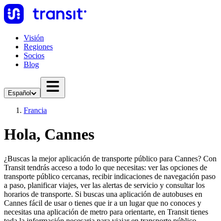
Visión
Regiones
Socios
Blog
Español
Francia
Hola, Cannes
¿Buscas la mejor aplicación de transporte público para Cannes? Con
Transit tendrás acceso a todo lo que necesitas: ver las opciones de
transporte público cercanas, recibir indicaciones de navegación paso
a paso, planificar viajes, ver las alertas de servicio y consultar los
horarios de transporte. Si buscas una aplicación de autobuses en
Cannes fácil de usar o tienes que ir a un lugar que no conoces y
necesitas una aplicación de metro para orientarte, en Transit tienes
toda la información necesaria para viajar en transporte público.