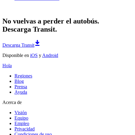
No vuelvas a perder el autobús.
Descarga Transit.
Descarga Transit
Disponible en
iOS
y
Android
Hola
Regiones
Blog
Prensa
Ayuda
Acerca de
Visión
Equipo
Empleo
Privacidad
Condiciones de uso