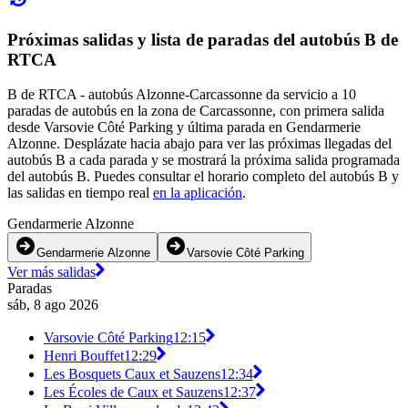
Próximas salidas y lista de paradas del autobús B de
RTCA
B de RTCA - autobús Alzonne-Carcassonne da servicio a 10
paradas de autobús en la zona de Carcassonne, con primera salida
desde Varsovie Côté Parking y última parada en Gendarmerie
Alzonne. Desplázate hacia abajo para ver las próximas llegadas del
autobús B a cada parada y se mostrará la próxima salida programada
del autobús B. Puedes consultar el horario completo del autobús B y
las salidas en tiempo real
en la aplicación
.
Gendarmerie Alzonne
Gendarmerie Alzonne
Varsovie Côté Parking
Ver más salidas
Paradas
sáb, 8 ago 2026
Varsovie Côté Parking
12:15
Henri Bouffet
12:29
Les Bosquets Caux et Sauzens
12:34
Les Écoles de Caux et Sauzens
12:37