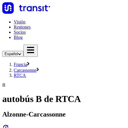
Visión
Regiones
Socios
Blog
Español
Francia
Carcassonne
RTCA
B
autobús B de RTCA
Alzonne-Carcassonne