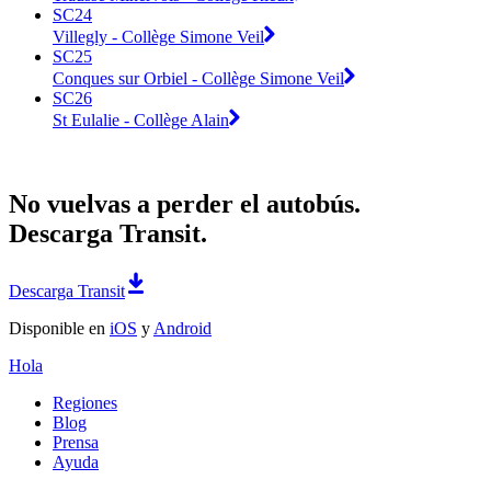
SC24
Villegly - Collège Simone Veil
SC25
Conques sur Orbiel - Collège Simone Veil
SC26
St Eulalie - Collège Alain
No vuelvas a perder el autobús.
Descarga Transit.
Descarga Transit
Disponible en
iOS
y
Android
Hola
Regiones
Blog
Prensa
Ayuda