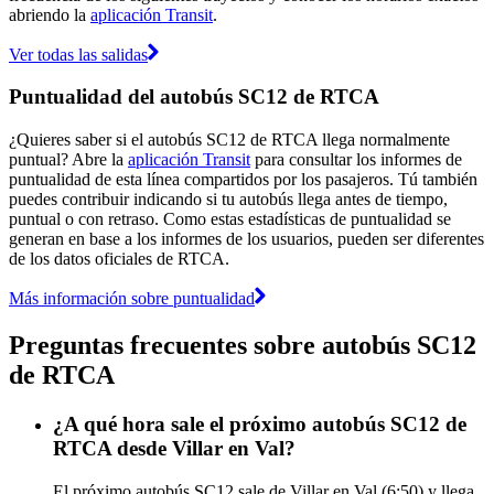
abriendo la
aplicación Transit
.
Ver todas las salidas
Puntualidad del autobús SC12 de RTCA
¿Quieres saber si el autobús SC12 de RTCA llega normalmente
puntual? Abre la
aplicación Transit
para consultar los informes de
puntualidad de esta línea compartidos por los pasajeros. Tú también
puedes contribuir indicando si tu autobús llega antes de tiempo,
puntual o con retraso. Como estas estadísticas de puntualidad se
generan en base a los informes de los usuarios, pueden ser diferentes
de los datos oficiales de RTCA.
Más información sobre puntualidad
Preguntas frecuentes sobre autobús SC12
de RTCA
¿A qué hora sale el próximo autobús SC12 de
RTCA desde Villar en Val?
El próximo autobús SC12 sale de Villar en Val (6:50) y llega