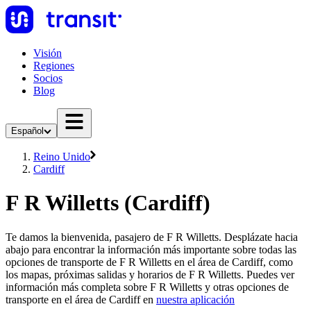
Visión
Regiones
Socios
Blog
Español
Reino Unido
Cardiff
F R Willetts (Cardiff)
Te damos la bienvenida, pasajero de F R Willetts. Desplázate hacia
abajo para encontrar la información más importante sobre todas las
opciones de transporte de F R Willetts en el área de Cardiff, como
los mapas, próximas salidas y horarios de F R Willetts. Puedes ver
información más completa sobre F R Willetts y otras opciones de
transporte en el área de Cardiff en
nuestra aplicación