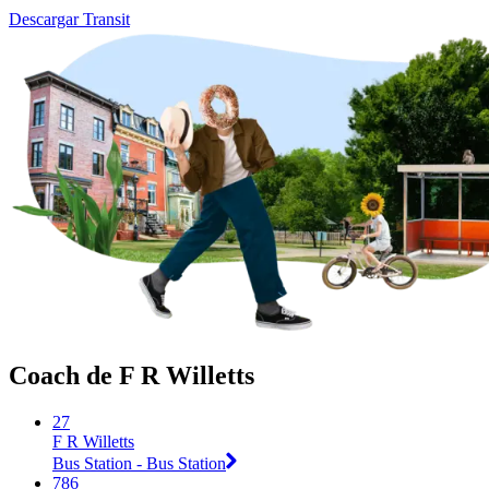
Descargar Transit
Coach de F R Willetts
27
F R Willetts
Bus Station - Bus Station
786