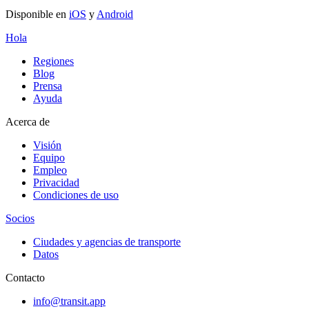
Disponible en
iOS
y
Android
Hola
Regiones
Blog
Prensa
Ayuda
Acerca de
Visión
Equipo
Empleo
Privacidad
Condiciones de uso
Socios
Ciudades y agencias de transporte
Datos
Contacto
info@transit.app