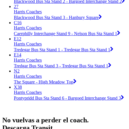
Blackwood Bus Sta Stand 2 - Bargoed Interchange Stand 2
27
Harris Coaches
Blackwood Bus Sta Stand 3 - Hanbury Square
C16
Harris Coaches
Caerphilly Interchange Stand 9 - Nelson Bus Sta Stand 1
E12
Harris Coaches
Tredegar Bus Sta Stand 1 - Tredegar Bus Sta Stand 1
E14
Harris Coaches
Tredgar Bus Sta Stand 3 - Tredegar Bus Sta Stand 1
N2
Harris Coaches
The Square - High Meadow Top
X38
Harris Coaches
Pontypridd Bus Sta Stand 6 - Bargoed Interchange Stand 3
No vuelvas a perder el coach.
Descarga Transit.