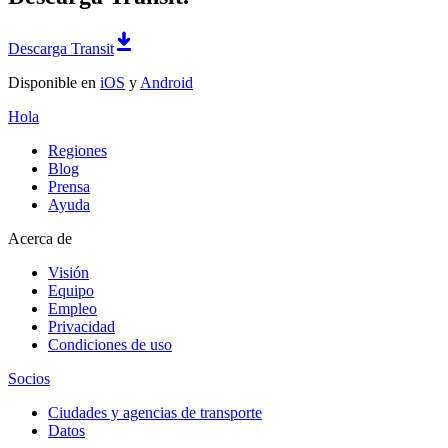
Descarga Transit
Disponible en
iOS
y
Android
Hola
Regiones
Blog
Prensa
Ayuda
Acerca de
Visión
Equipo
Empleo
Privacidad
Condiciones de uso
Socios
Ciudades y agencias de transporte
Datos