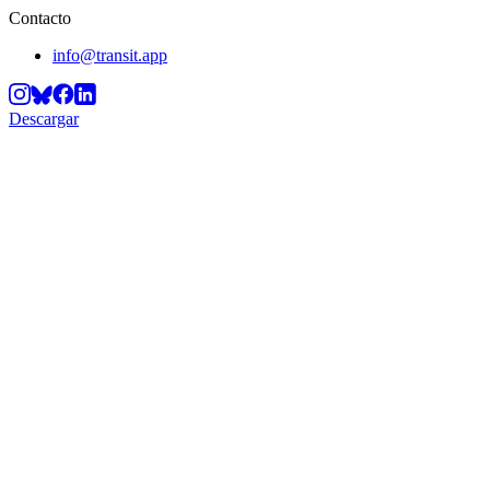
Contacto
info@transit.app
Descargar