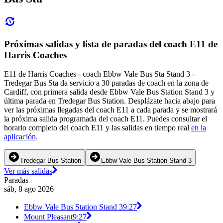
Próximas salidas y lista de paradas del coach E11 de
Harris Coaches
E11 de Harris Coaches - coach Ebbw Vale Bus Sta Stand 3 -
Tredegar Bus Sta da servicio a 30 paradas de coach en la zona de
Cardiff, con primera salida desde Ebbw Vale Bus Station Stand 3 y
última parada en Tredegar Bus Station. Desplázate hacia abajo para
ver las próximas llegadas del coach E11 a cada parada y se mostrará
la próxima salida programada del coach E11. Puedes consultar el
horario completo del coach E11 y las salidas en tiempo real
en la
aplicación
.
Tredegar Bus Station
Ebbw Vale Bus Station Stand 3
Ver más salidas
Paradas
sáb, 8 ago 2026
Ebbw Vale Bus Station Stand 3
9:27
Mount Pleasant
9:27