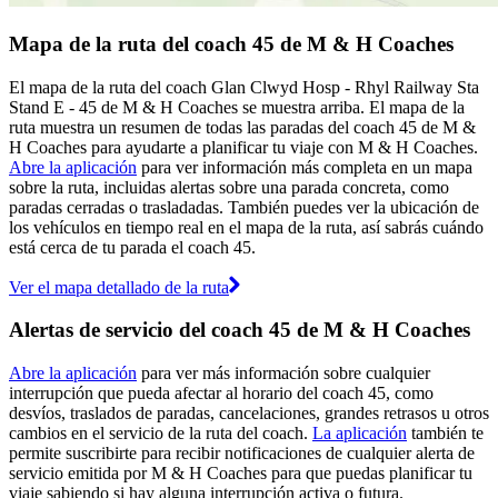
Mapa de la ruta del coach 45 de M & H Coaches
El mapa de la ruta del coach Glan Clwyd Hosp - Rhyl Railway Sta
Stand E - 45 de M & H Coaches se muestra arriba. El mapa de la
ruta muestra un resumen de todas las paradas del coach 45 de M &
H Coaches para ayudarte a planificar tu viaje con M & H Coaches.
Abre la aplicación
para ver información más completa en un mapa
sobre la ruta, incluidas alertas sobre una parada concreta, como
paradas cerradas o trasladadas. También puedes ver la ubicación de
los vehículos en tiempo real en el mapa de la ruta, así sabrás cuándo
está cerca de tu parada el coach 45.
Ver el mapa detallado de la ruta
Alertas de servicio del coach 45 de M & H Coaches
Abre la aplicación
para ver más información sobre cualquier
interrupción que pueda afectar al horario del coach 45, como
desvíos, traslados de paradas, cancelaciones, grandes retrasos u otros
cambios en el servicio de la ruta del coach.
La aplicación
también te
permite suscribirte para recibir notificaciones de cualquier alerta de
servicio emitida por M & H Coaches para que puedas planificar tu
viaje sabiendo si hay alguna interrupción activa o futura.