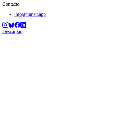
Contacto
info@transit.app
Descargar