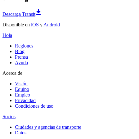
Descarga Transit
Disponible en
iOS
y
Android
Hola
Regiones
Blog
Prensa
Ayuda
Acerca de
Visión
Equipo
Empleo
Privacidad
Condiciones de uso
Socios
Ciudades y agencias de transporte
Datos