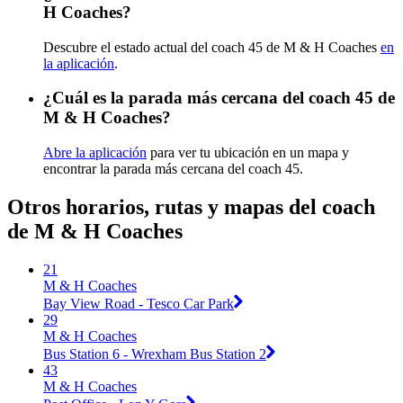
H Coaches?
Descubre el estado actual del coach 45 de M & H Coaches
en
la aplicación
.
¿Cuál es la parada más cercana del coach 45 de
M & H Coaches?
Abre la aplicación
para ver tu ubicación en un mapa y
encontrar la parada más cercana del coach 45.
Otros horarios, rutas y mapas del coach
de M & H Coaches
21
M & H Coaches
Bay View Road - Tesco Car Park
29
M & H Coaches
Bus Station 6 - Wrexham Bus Station 2
43
M & H Coaches