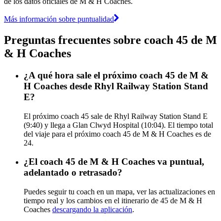
de los datos oficiales de M & H Coaches.
Más información sobre puntualidad
Preguntas frecuentes sobre coach 45 de M
& H Coaches
¿A qué hora sale el próximo coach 45 de M &
H Coaches desde Rhyl Railway Station Stand
E?
El próximo coach 45 sale de Rhyl Railway Station Stand E
(9:40) y llega a Glan Clwyd Hospital (10:04). El tiempo total
del viaje para el próximo coach 45 de M & H Coaches es de
24.
¿El coach 45 de M & H Coaches va puntual,
adelantado o retrasado?
Puedes seguir tu coach en un mapa, ver las actualizaciones en
tiempo real y los cambios en el itinerario de 45 de M & H
Coaches
descargando la aplicación
.