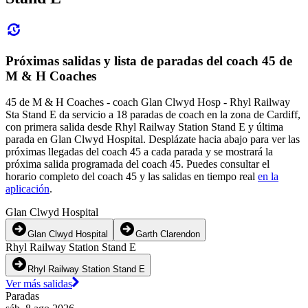
Próximas salidas y lista de paradas del coach 45 de
M & H Coaches
45 de M & H Coaches - coach Glan Clwyd Hosp - Rhyl Railway
Sta Stand E da servicio a 18 paradas de coach en la zona de Cardiff,
con primera salida desde Rhyl Railway Station Stand E y última
parada en Glan Clwyd Hospital. Desplázate hacia abajo para ver las
próximas llegadas del coach 45 a cada parada y se mostrará la
próxima salida programada del coach 45. Puedes consultar el
horario completo del coach 45 y las salidas en tiempo real
en la
aplicación
.
Glan Clwyd Hospital
Glan Clwyd Hospital
Garth Clarendon
Rhyl Railway Station Stand E
Rhyl Railway Station Stand E
Ver más salidas
Paradas